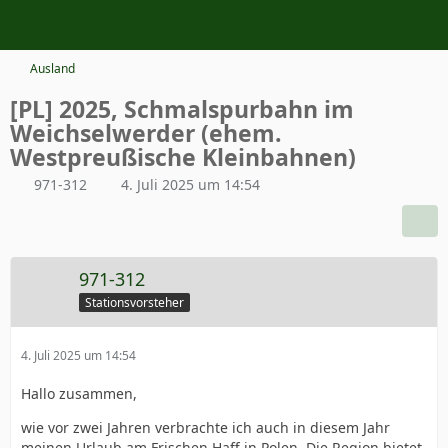
Ausland
[PL] 2025, Schmalspurbahn im
Weichselwerder (ehem.
Westpreußische Kleinbahnen)
971-312
4. Juli 2025 um 14:54
971-312
Stationsvorsteher
4. Juli 2025 um 14:54
Hallo zusammen,
wie vor zwei Jahren verbrachte ich auch in diesem Jahr
meinen Urlaub am Frischen Haff in Polen. Die Region bietet