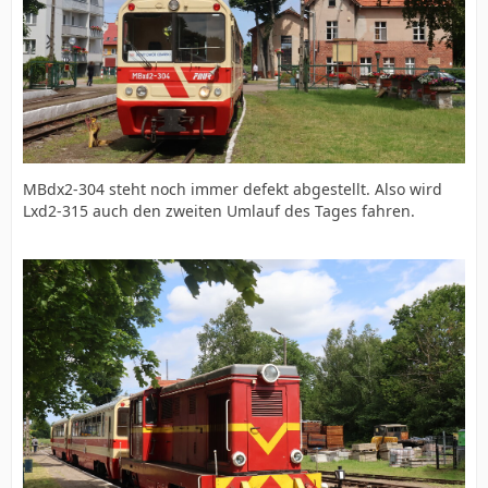
MBdx2-304 steht noch immer defekt abgestellt. Also wird
Lxd2-315 auch den zweiten Umlauf des Tages fahren.