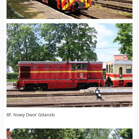
Bf. Nowy Dwor Gdanski