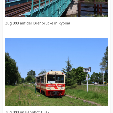
Zug 303 auf der Drehbrücke in Rybina
Zug 303 im Bahnhof Tujsk