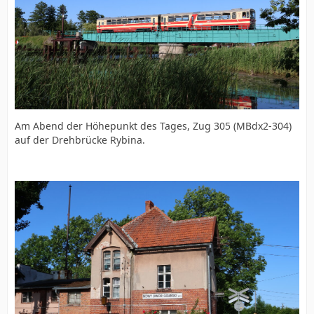
Am Abend der Höhepunkt des Tages, Zug 305 (MBdx2-304)
auf der Drehbrücke Rybina.