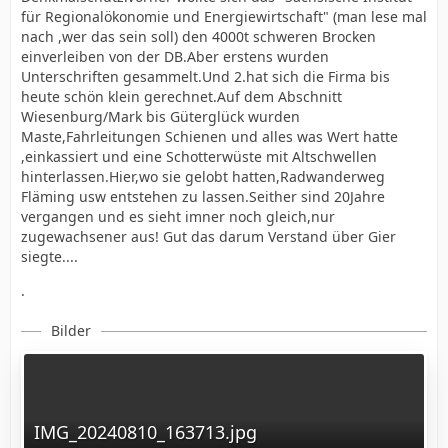
für Regionalökonomie und Energiewirtschaft" (man lese mal
nach ,wer das sein soll) den 4000t schweren Brocken
einverleiben von der DB.Aber erstens wurden
Unterschriften gesammelt.Und 2.hat sich die Firma bis
heute schön klein gerechnet.Auf dem Abschnitt
Wiesenburg/Mark bis Güterglück wurden
Maste,Fahrleitungen Schienen und alles was Wert hatte
,einkassiert und eine Schotterwüste mit Altschwellen
hinterlassen.Hier,wo sie gelobt hatten,Radwanderweg
Fläming usw entstehen zu lassen.Seither sind 20Jahre
vergangen und es sieht imner noch gleich,nur
zugewachsener aus! Gut das darum Verstand über Gier
siegte....
.
Bilder
IMG_20240810_163713.jpg