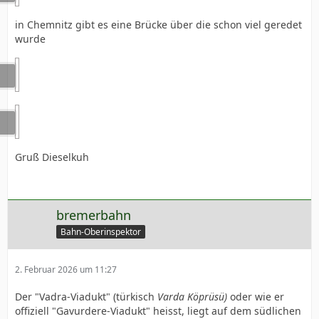
in Chemnitz gibt es eine Brücke über die schon viel geredet
wurde
Gruß Dieselkuh
bremerbahn
Bahn-Oberinspektor
2. Februar 2026 um 11:27
Der "Vadra-Viadukt" (türkisch
Varda Köprüsü)
oder wie er
offiziell "Gavurdere-Viadukt" heisst, liegt auf dem südlichen