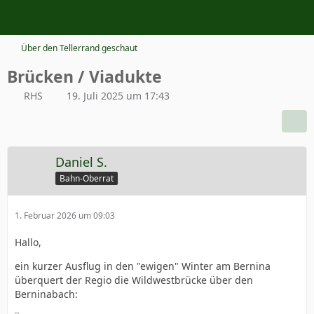
Über den Tellerrand geschaut
Brücken / Viadukte
RHS
19. Juli 2025 um 17:43
Daniel S.
Bahn-Oberrat
1. Februar 2026 um 09:03
Hallo,
ein kurzer Ausflug in den "ewigen" Winter am Bernina
überquert der Regio die Wildwestbrücke über den
Berninabach: