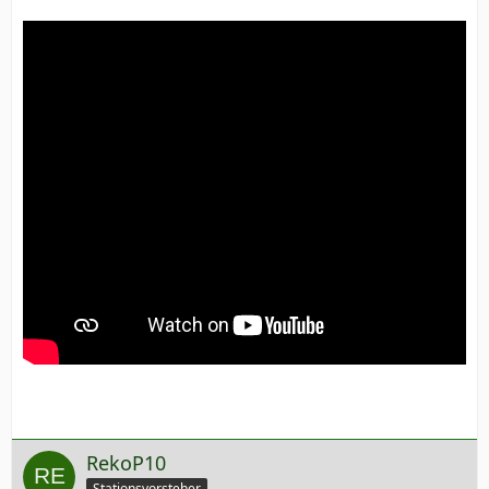
RekoP10
Stationsvorsteher