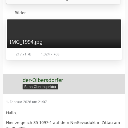
Bilder
IMG_1994.jpg
217,71 kB
1.024 × 768
der-Olbersdorfer
Bahn-Oberinspektor
1. Februar 2026 um 21:07
Hallo,
Hier zeige ich 35 1097-1 auf dem Neißeviadukt in Zittau am