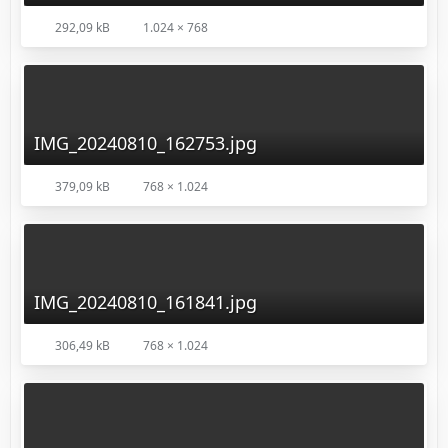
292,09 kB
1.024 × 768
IMG_20240810_162753.jpg
379,09 kB
768 × 1.024
IMG_20240810_161841.jpg
306,49 kB
768 × 1.024