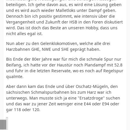
beteiligen. Ich gehe davon aus, es wird eine Lösung geben
und es wird auch wieder Malletloks unter Dampf geben.
Dennoch bin ich positiv gestimmt, wie intensiv über die
Vergangenheit und Zukunft der HSB in den Foren diskutiert
wird. Das ist doch das Beste an unseren Hobby, dass uns
nicht alles egal ist.
Nun aber zu den Gelenklokomotiven, welche alle drei
Harzbahnen GHE, NWE und SHE geprägt haben.
Bis Ende der 80er Jahre war für mich die schmale Spur nur
Beifang, ich hatte vor der Haustür noch Plandampf mit 52.8
und fuhr in die letzten Reservate, wo es noch auf Regelspur
qualmte.
Aber dann kam das Ende und über Oschatz-Mügeln, den
sächsischen Schmalspurbahnen bis zum Harz war ich
unterwegs. Man musste sich ja eine "Ersatzdroge" suchen
und das war zu jener Zeit weniger eine E44 oder E94 oder
gar 118 oder 120.