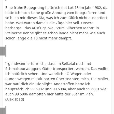
Eine frühe Begegnung hatte ich mit Lok 13 im Jahr 1982, da
hatte ich noch keine große Ahnung vom fotografieren und
so blieb mir dieses Dia, was ich zum Glück nicht aussortiert
habe. Was waren damals die Züge hier voll. Unsere
herberge - das Ausflugslokal "Zum Silbernen Mann" in
Steinerne Renne gibt es schon lange nicht mehr, wie auch
schon lange die 13 nicht mehr dampft.
Irgendwann erfuhr ich,. dass im Selketal noch mit
Schmalspurwaggons Güter transportiert werden. Das wollte
ich natürlich sehen. Und wahrlich - O Wagen oder
Rungenwagen mit Alubarren überraschten mich. Die Mallet
war natürlich ein Highlight. Angetroffen hatte ich
hauptsächlich 99 5902 und 99 5904, aber auch 99 6001 wie
auch 99 5906 dampften hier Mitte der 80er im Plan.
(Alexisbad)