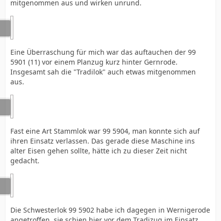
mitgenommen aus und wirken unrund.
Eine Überraschung für mich war das auftauchen der 99
5901 (11) vor einem Planzug kurz hinter Gernrode.
Insgesamt sah die "Tradilok" auch etwas mitgenommen
aus.
Fast eine Art Stammlok war 99 5904, man konnte sich auf
ihren Einsatz verlassen. Das gerade diese Maschine ins
alter Eisen gehen sollte, hätte ich zu dieser Zeit nicht
gedacht.
Die Schwesterlok 99 5902 habe ich dagegen in Wernigerode
angetroffen, sie schien hier vor dem Tradizug im Einsatz