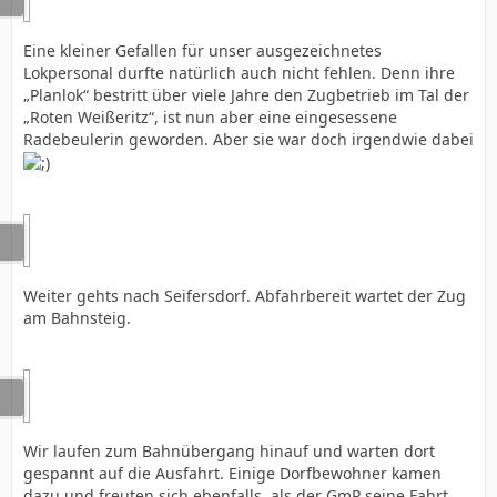
Eine kleiner Gefallen für unser ausgezeichnetes
Lokpersonal durfte natürlich auch nicht fehlen. Denn ihre
„Planlok“ bestritt über viele Jahre den Zugbetrieb im Tal der
„Roten Weißeritz“, ist nun aber eine eingesessene
Radebeulerin geworden. Aber sie war doch irgendwie dabei
Weiter gehts nach Seifersdorf. Abfahrbereit wartet der Zug
am Bahnsteig.
Wir laufen zum Bahnübergang hinauf und warten dort
gespannt auf die Ausfahrt. Einige Dorfbewohner kamen
dazu und freuten sich ebenfalls, als der GmP seine Fahrt