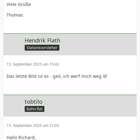
Viele Grüße
Thomas
Hendrik Flath
Stationsvorsteher
15. September 2025 um 15:43
Das letzte Bild ist es - geil, ich werf mich weg 🤣
tobtilo
Bahn-Rat
15. September 2025 um 21:03
Hallo Richard,