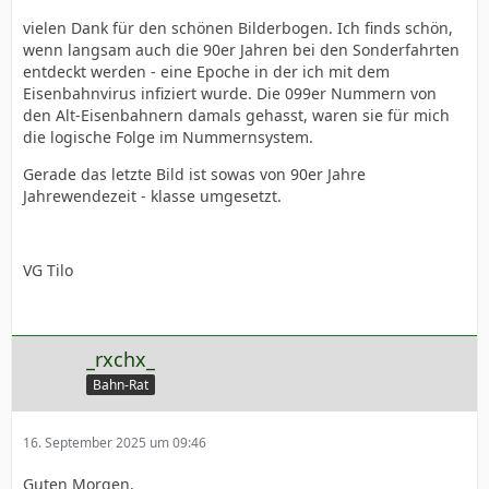
vielen Dank für den schönen Bilderbogen. Ich finds schön,
wenn langsam auch die 90er Jahren bei den Sonderfahrten
entdeckt werden - eine Epoche in der ich mit dem
Eisenbahnvirus infiziert wurde. Die 099er Nummern von
den Alt-Eisenbahnern damals gehasst, waren sie für mich
die logische Folge im Nummernsystem.
Gerade das letzte Bild ist sowas von 90er Jahre
Jahrewendezeit - klasse umgesetzt.
VG Tilo
_rxchx_
Bahn-Rat
16. September 2025 um 09:46
Guten Morgen,