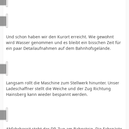
Und schon haben wir den Kurort erreicht. Wie gewohnt
wird Wasser genommen und es bleibt ein bisschen Zeit für
ein paar Detailaufnahmen auf dem Bahnhofsgelände.
Langsam rollt die Maschine zum Stellwerk hinunter. Unser
Ladeschaffner stellt die Weiche und der Zug Richtung
Hainsberg kann wieder bespannt werden.
Abfahrbereit steht der DR-Zug am Bahnsteig. Die Fahrgäste