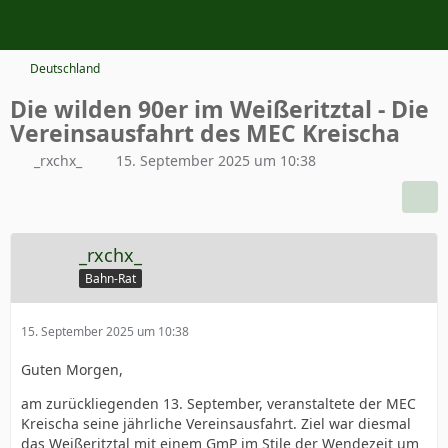
Deutschland
Die wilden 90er im Weißeritztal - Die
Vereinsausfahrt des MEC Kreischa
_rxchx_
15. September 2025 um 10:38
_rxchx_
Bahn-Rat
15. September 2025 um 10:38
Guten Morgen,
am zurückliegenden 13. September, veranstaltete der MEC
Kreischa seine jährliche Vereinsausfahrt. Ziel war diesmal
das Weißeritztal mit einem GmP im Stile der Wendezeit um