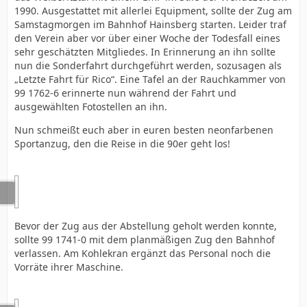
1990. Ausgestattet mit allerlei Equipment, sollte der Zug am
Samstagmorgen im Bahnhof Hainsberg starten. Leider traf
den Verein aber vor über einer Woche der Todesfall eines
sehr geschätzten Mitgliedes. In Erinnerung an ihn sollte
nun die Sonderfahrt durchgeführt werden, sozusagen als
„Letzte Fahrt für Rico“. Eine Tafel an der Rauchkammer von
99 1762-6 erinnerte nun während der Fahrt und
ausgewählten Fotostellen an ihn.
Nun schmeißt euch aber in euren besten neonfarbenen
Sportanzug, den die Reise in die 90er geht los!
Bevor der Zug aus der Abstellung geholt werden konnte,
sollte 99 1741-0 mit dem planmäßigen Zug den Bahnhof
verlassen. Am Kohlekran ergänzt das Personal noch die
Vorräte ihrer Maschine.