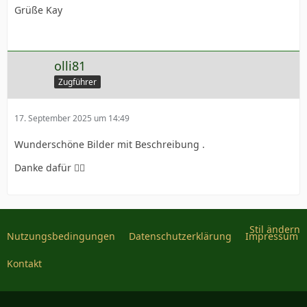
Grüße Kay
olli81
Zugführer
17. September 2025 um 14:49
Wunderschöne Bilder mit Beschreibung .
Danke dafür 👍🏻
Stil ändern
Nutzungsbedingungen
Datenschutzerklärung
Impressum
Kontakt