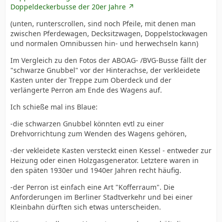
Doppeldeckerbusse der 20er Jahre
(unten, runterscrollen, sind noch Pfeile, mit denen man
zwischen Pferdewagen, Decksitzwagen, Doppelstockwagen
und normalen Omnibussen hin- und herwechseln kann)
Im Vergleich zu den Fotos der ABOAG- /BVG-Busse fällt der
"schwarze Gnubbel" vor der Hinterachse, der verkleidete
Kasten unter der Treppe zum Oberdeck und der
verlängerte Perron am Ende des Wagens auf.
Ich schieße mal ins Blaue:
-die schwarzen Gnubbel könnten evtl zu einer
Drehvorrichtung zum Wenden des Wagens gehören,
-der vekleidete Kasten versteckt einen Kessel - entweder zur
Heizung oder einen Holzgasgenerator. Letztere waren in
den späten 1930er und 1940er Jahren recht häufig.
-der Perron ist einfach eine Art "Kofferraum". Die
Anforderungen im Berliner Stadtverkehr und bei einer
Kleinbahn dürften sich etwas unterscheiden.