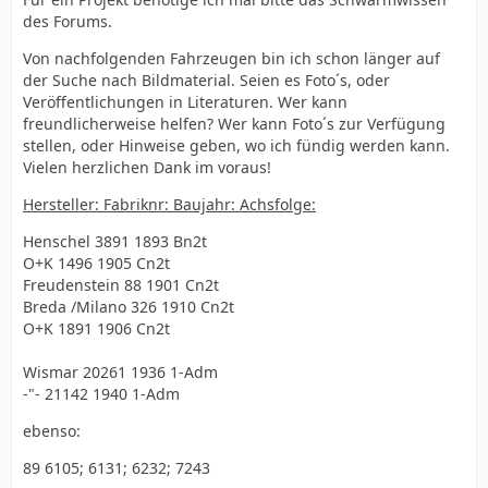
des Forums.
Von nachfolgenden Fahrzeugen bin ich schon länger auf
der Suche nach Bildmaterial. Seien es Foto´s, oder
Veröffentlichungen in Literaturen. Wer kann
freundlicherweise helfen? Wer kann Foto´s zur Verfügung
stellen, oder Hinweise geben, wo ich fündig werden kann.
Vielen herzlichen Dank im voraus!
Hersteller: Fabriknr: Baujahr: Achsfolge:
Henschel 3891 1893 Bn2t
O+K 1496 1905 Cn2t
Freudenstein 88 1901 Cn2t
Breda /Milano 326 1910 Cn2t
O+K 1891 1906 Cn2t
Wismar 20261 1936 1-Adm
-"- 21142 1940 1-Adm
ebenso:
89 6105; 6131; 6232; 7243