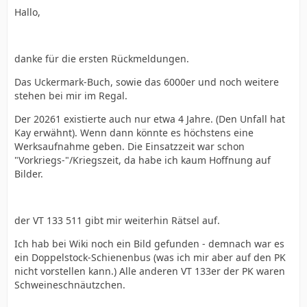
Hallo,
danke für die ersten Rückmeldungen.
Das Uckermark-Buch, sowie das 6000er und noch weitere
stehen bei mir im Regal.
Der 20261 existierte auch nur etwa 4 Jahre. (Den Unfall hat
Kay erwähnt). Wenn dann könnte es höchstens eine
Werksaufnahme geben. Die Einsatzzeit war schon
"Vorkriegs-"/Kriegszeit, da habe ich kaum Hoffnung auf
Bilder.
der VT 133 511 gibt mir weiterhin Rätsel auf.
Ich hab bei Wiki noch ein Bild gefunden - demnach war es
ein Doppelstock-Schienenbus (was ich mir aber auf den PK
nicht vorstellen kann.) Alle anderen VT 133er der PK waren
Schweineschnäutzchen.