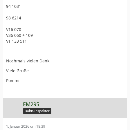
94 1031
98 6214
V16 070
V36 060 + 109
VT 133 511
Nochmals vielen Dank.
Viele Grüße
Pommi
EM295
Bahn-Inspektor
1. Januar 2026 um 18:39