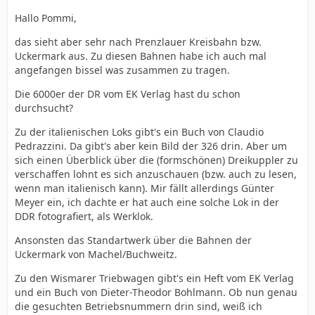
Hallo Pommi,
das sieht aber sehr nach Prenzlauer Kreisbahn bzw.
Uckermark aus. Zu diesen Bahnen habe ich auch mal
angefangen bissel was zusammen zu tragen.
Die 6000er der DR vom EK Verlag hast du schon
durchsucht?
Zu der italienischen Loks gibt's ein Buch von Claudio
Pedrazzini. Da gibt's aber kein Bild der 326 drin. Aber um
sich einen Überblick über die (formschönen) Dreikuppler zu
verschaffen lohnt es sich anzuschauen (bzw. auch zu lesen,
wenn man italienisch kann). Mir fällt allerdings Günter
Meyer ein, ich dachte er hat auch eine solche Lok in der
DDR fotografiert, als Werklok.
Ansonsten das Standartwerk über die Bahnen der
Uckermark von Machel/Buchweitz.
Zu den Wismarer Triebwagen gibt's ein Heft vom EK Verlag
und ein Buch von Dieter-Theodor Bohlmann. Ob nun genau
die gesuchten Betriebsnummern drin sind, weiß ich