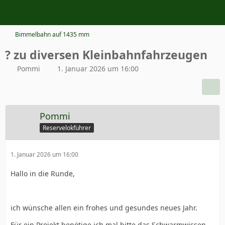
Bimmelbahn auf 1435 mm
? zu diversen Kleinbahnfahrzeugen
Pommi
1. Januar 2026 um 16:00
Pommi
Reservelokführer
1. Januar 2026 um 16:00
Hallo in die Runde,
ich wünsche allen ein frohes und gesundes neues Jahr.
Für ein Projekt benötige ich mal bitte das Schwarmwissen