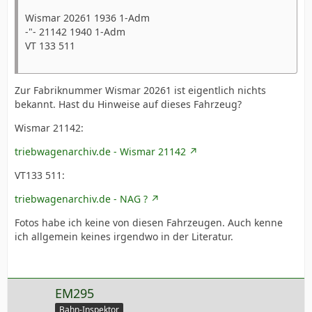
Wismar 20261 1936 1-Adm
-"- 21142 1940 1-Adm
VT 133 511
Zur Fabriknummer Wismar 20261 ist eigentlich nichts
bekannt. Hast du Hinweise auf dieses Fahrzeug?
Wismar 21142:
triebwagenarchiv.de - Wismar 21142
VT133 511:
triebwagenarchiv.de - NAG ?
Fotos habe ich keine von diesen Fahrzeugen. Auch kenne
ich allgemein keines irgendwo in der Literatur.
EM295
Bahn-Inspektor