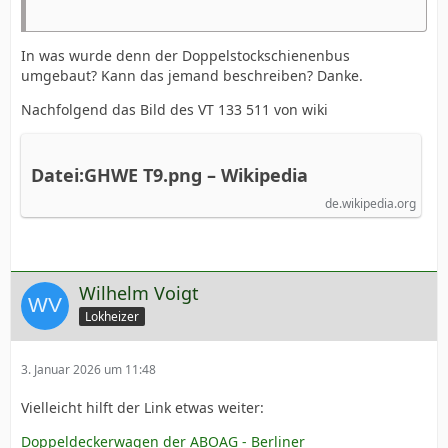
In was wurde denn der Doppelstockschienenbus
umgebaut? Kann das jemand beschreiben? Danke.
Nachfolgend das Bild des VT 133 511 von wiki
Datei:GHWE T9.png – Wikipedia
de.wikipedia.org
Wilhelm Voigt
Lokheizer
3. Januar 2026 um 11:48
Vielleicht hilft der Link etwas weiter:
Doppeldeckerwagen der ABOAG - Berliner