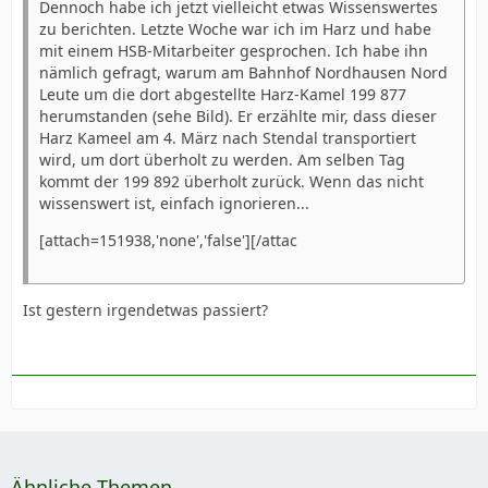
Dennoch habe ich jetzt vielleicht etwas Wissenswertes
zu berichten. Letzte Woche war ich im Harz und habe
mit einem HSB-Mitarbeiter gesprochen. Ich habe ihn
nämlich gefragt, warum am Bahnhof Nordhausen Nord
Leute um die dort abgestellte Harz-Kamel 199 877
herumstanden (sehe Bild). Er erzählte mir, dass dieser
Harz Kameel am 4. März nach Stendal transportiert
wird, um dort überholt zu werden. Am selben Tag
kommt der 199 892 überholt zurück. Wenn das nicht
wissenswert ist, einfach ignorieren...
[attach=151938,'none','false'][/attac
Ist gestern irgendetwas passiert?
Ähnliche Themen