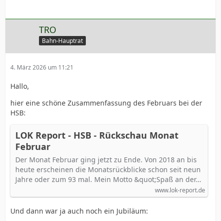
TRO
Bahn-Hauptrat
4. März 2026 um 11:21
Hallo,
hier eine schöne Zusammenfassung des Februars bei der
HSB:
LOK Report - HSB - Rückschau Monat
Februar
Der Monat Februar ging jetzt zu Ende. Von 2018 an bis
heute erscheinen die Monatsrückblicke schon seit neun
Jahre oder zum 93 mal. Mein Motto &quot;Spaß an der…
www.lok-report.de
Und dann war ja auch noch ein Jubiläum: