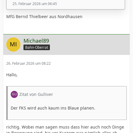
25. Februar 2026 um 06:45
MfG Bernd Thielbeer aus Nordhausen
Michael89
Bahn-Oberrat
26. Februar 2026 um 08:22
Hallo,
Zitat von Gulliver
MfG Bernd Thielbeer aus Nordhausen
Der FKS wird auch kaum ins Blaue planen.
richtig. Wobei man sagen muss dass hier auch noch Dinge
in Bewegung sind, bis vor Kurzem war nämlich alles ab