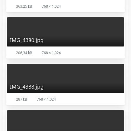
363,25 kB
768 × 1.024
IMG_4380.jpg
206,34 kB
768 × 1.024
IMG_4388.jpg
287 kB
768 × 1.024