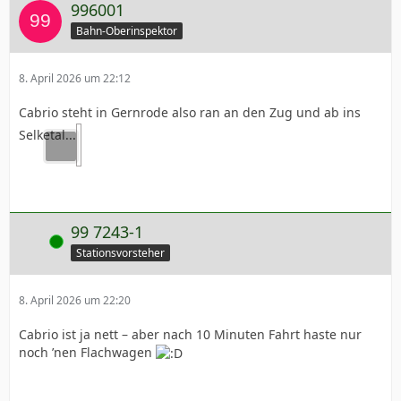
996001
Bahn-Oberinspektor
8. April 2026 um 22:12
Cabrio steht in Gernrode also ran an den Zug und ab ins
Selketal...
99 7243-1
Online
Stationsvorsteher
8. April 2026 um 22:20
Cabrio ist ja nett – aber nach 10 Minuten Fahrt haste nur
noch ’nen Flachwagen