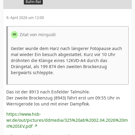
Bahn-Rat
9. April 2026 um 12:00
Zitat von mirquidi
Gester wurde dem Harz nach längerer Fotopause auch
mal wieder Ein besuch abgestattet. Kurz vor 10 Uhr
dröhnten die Klänge eines 12KVD-A4 durch das
Drängetal, als 199 874 den zweiten Brockenzug
bergwärts schleppte.
Das ist der 8913 nach Eisfelder Talmühle.
Der zweite Brockenzug (8943) fährt erst um 09:55 Uhr in
Wernigerode los und mit einer Dampflok.
https://www.hsb-
wr.de/out/pictures/ddmedia/325%20ab%2002.04.2026%20m
it%20SEV.pdf