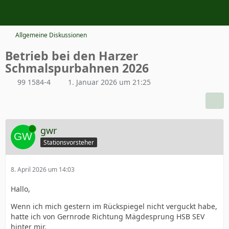
Allgemeine Diskussionen
Betrieb bei den Harzer
Schmalspurbahnen 2026
99 1584-4
1. Januar 2026 um 21:25
Online
gwr
Stationsvorsteher
8. April 2026 um 14:03
Hallo,
Wenn ich mich gestern im Rückspiegel nicht verguckt habe,
hatte ich von Gernrode Richtung Mägdesprung HSB SEV
hinter mir.