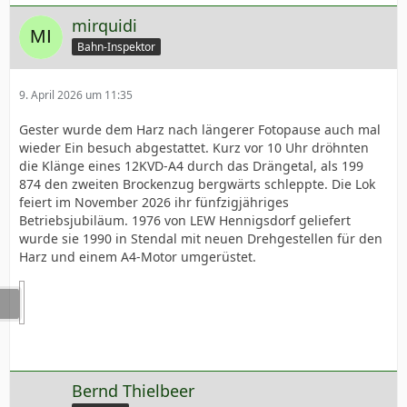
mirquidi
Bahn-Inspektor
9. April 2026 um 11:35
Gester wurde dem Harz nach längerer Fotopause auch mal
wieder Ein besuch abgestattet. Kurz vor 10 Uhr dröhnten
die Klänge eines 12KVD-A4 durch das Drängetal, als 199
874 den zweiten Brockenzug bergwärts schleppte. Die Lok
feiert im November 2026 ihr fünfzigjähriges
Betriebsjubiläum. 1976 von LEW Hennigsdorf geliefert
wurde sie 1990 in Stendal mit neuen Drehgestellen für den
Harz und einem A4-Motor umgerüstet.
Bernd Thielbeer