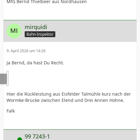
MfG Bernd Thielbeer aus Nordhausen
mirquidi
Bahn-Inspektor
9. April 2026 um 14:26
Ja Bernd, da hast Du Recht.
Hier die Rückleistung aus Eisfelder Talmühle kurz nach der
Wormke-Brücke zwischen Elend und Drei Annen Hohne.
Falk
99 7243-1
Online