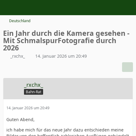
Deutschland
Ein Jahr durch die Kamera gesehen -
Mit SchmalspurFotografie durch
2026
_rxchx_
14. Januar 2026 um 20:49
_rxchx_
Bahn-Rat
14. Januar 2026 um 20:49
Guten Abend,
ich habe mich für das neue Jahr dazu entschieden meine
Bilder von den hoffentlich zahlreichen Ausflügen gebündelt