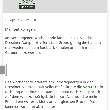
_rxchx_
Bahn-Rat
13. April 2026 um 16:09
Mahlzeit Kollegen,
am vergangenen Wochenende fand zum 18. Mal das
Dresdner Dampfloktreffen statt. Grund genug die Kamera
mal wieder aus dem Rucksack zuholen und sich in das
Getümmel zu werfen.
Das Wochenende startete am Samstagmorgen in der
Dresdner Neustadt. Mit Volldampf stürmte die
52 8079-7
in
Richtung der Klotzscher Rampe hinauf nach Königsbrück.
Auf dem Weg zur Königsbrücker Straße entdeckte mein
Freund ein weiteres Motiv an der gleichen Brücke. Dazu
kommen wir dann aber später.