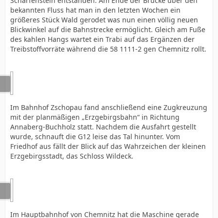
Scharfenstein entstanden. Am Ende der Brücke über den
bekannten Fluss hat man in den letzten Wochen ein
größeres Stück Wald gerodet was nun einen völlig neuen
Blickwinkel auf die Bahnstrecke ermöglicht. Gleich am Fuße
des kahlen Hangs wartet ein Trabi auf das Ergänzen der
Treibstoffvorräte während die 58 1111-2 gen Chemnitz rollt.
Im Bahnhof Zschopau fand anschließend eine Zugkreuzung
mit der planmäßigen „Erzgebirgsbahn“ in Richtung
Annaberg-Buchholz statt. Nachdem die Ausfahrt gestellt
wurde, schnauft die G12 leise das Tal hinunter. Vom
Friedhof aus fällt der Blick auf das Wahrzeichen der kleinen
Erzgebirgsstadt, das Schloss Wildeck.
Im Hauptbahnhof von Chemnitz hat die Maschine gerade