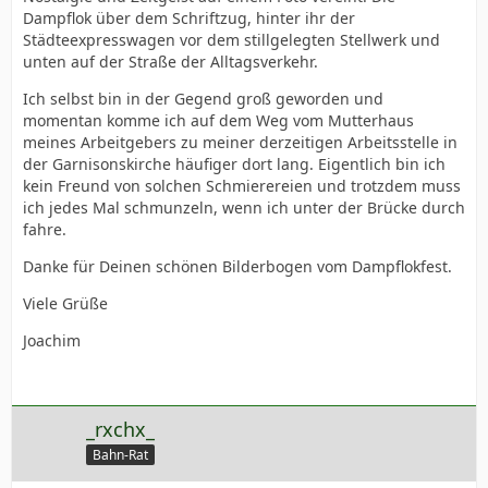
Dampflok über dem Schriftzug, hinter ihr der
Städteexpresswagen vor dem stillgelegten Stellwerk und
unten auf der Straße der Alltagsverkehr.
Ich selbst bin in der Gegend groß geworden und
momentan komme ich auf dem Weg vom Mutterhaus
meines Arbeitgebers zu meiner derzeitigen Arbeitsstelle in
der Garnisonskirche häufiger dort lang. Eigentlich bin ich
kein Freund von solchen Schmierereien und trotzdem muss
ich jedes Mal schmunzeln, wenn ich unter der Brücke durch
fahre.
Danke für Deinen schönen Bilderbogen vom Dampflokfest.
Viele Grüße
Joachim
_rxchx_
Bahn-Rat