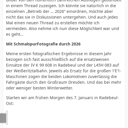
in einem Thread zuzeigen. Ich könnte sie natürlich in die
einzelnen „Betrieb der … 2026“ einordnen, möchte aber
nicht das sie in Diskussionen untergehen. Und auch jedes
Mal einen neuen Thread zu erstellen möchte ich
vermeiden. Also nehme ich nun diese Möglichkeit war und
es geht…
Mit SchmalspurFotografie durch 2026
Meine ersten fotografischen Ergebnisse in diesem Jahr
bezogen sich fast ausschließlich auf die ersatzweisen
Einsätze der IV K 99 608 in Radebeul und der L45H 083 auf
der Weißeritztalbahn. Jeweils als Ersatz für die großen 1‘E‘1-
Maschinen zogen die beiden Lokomotiven zuverlässig die
Fahrgäste durch den Großraum Dresden. Und das bei mehr
oder weniger besten Winterwetter.
Starten wir am frühen Morgen des 7. Januars in Radebeul-
Ost: