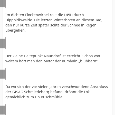
Im dichten Flockenwirbel rollt die L45H durch
Dippoldiswalde. Die letzten Winterboten an diesem Tag,
den nur kurze Zeit später sollte der Schnee in Regen
übergehen.
Der kleine Haltepunkt Naundorf ist erreicht. Schon von
weitem hört man den Motor der Rumänin „blubbern“.
Da wo sich der vor vielen Jahren verschwundene Anschluss
der GISAG Schmiedeberg befand, dröhnt die Lok
gemächlich zum Hp Buschmühle.