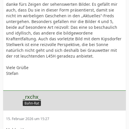
danke fürs Zeigen der sehenswerten Bilder. Es gefällt mir
auch, dass Du sie in dieser Form präsentierst, damit sie
nicht im wirbeligen Geschehen in den „Aktuelles“-Freds
untergehen. Besonders gefallen mir die Bilder 4 und 5,
beide auf besondere Art reizvoll: Das eine so beschaulich
und idyllisch, das andere die bildgewordene
Kraftentfaltung. Auch das vorletzte Bild mit dem Kipsdorfer
Stellwerk ist eine reizvolle Perspektive, die bei Sonne
natürlich nicht geht und sich deshalb bei Grauwetter mit
der rot leuchtenden L45H geradezu anbietet.
Viele Grüße
Stefan
_rxchx_
Bahn-Rat
15. Februar 2026 um 15:27