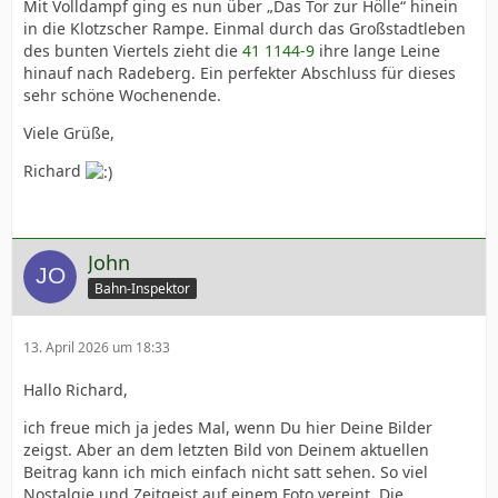
Mit Volldampf ging es nun über „Das Tor zur Hölle“ hinein
in die Klotzscher Rampe. Einmal durch das Großstadtleben
des bunten Viertels zieht die
41 1144-9
ihre lange Leine
hinauf nach Radeberg. Ein perfekter Abschluss für dieses
sehr schöne Wochenende.
Viele Grüße,
Richard
John
Bahn-Inspektor
13. April 2026 um 18:33
Hallo Richard,
ich freue mich ja jedes Mal, wenn Du hier Deine Bilder
zeigst. Aber an dem letzten Bild von Deinem aktuellen
Beitrag kann ich mich einfach nicht satt sehen. So viel
Nostalgie und Zeitgeist auf einem Foto vereint. Die