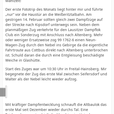
Mahlzeit!
Der erste Fototrip des Monats liegt hinter mir und führte
„nur“ vor die Haustür an die Weißeritztalbahn. Am
gestrigen 14. Februar sollten gleich zwei Dampfzüge auf
der Strecke nach Kipsdorf unterwegs sein. Neben dem
planmäßigen Zug verkehrte für den Lausitzer Dampflok
Club ein Sonderzug mit Anschluss nach Altenberg. Mehr
oder weniger Ersatzweise zog 99 1762-6 einen Neun-
Wagen-Zug durch den Nebel ins Gebirge da die eigentliche
Fahrtroute aus Cottbus direkt nach Altenberg unterbrochen
ist. Schuld daran die durch eine Entgleisung beschädigte
Weiche in Glashütte.
Start des Zuges war um 10:30 Uhr in Freital-Hainsberg. Mir
begegnete der Zug das erste Mal zwischen Seifersdorf und
Malter als der Nebel leicht wieder aufzog.
Mit kräftiger Dampfentwicklung schnauft die Altbaulok das
erste Mal seit Dezember wieder durchs Tal. Eine