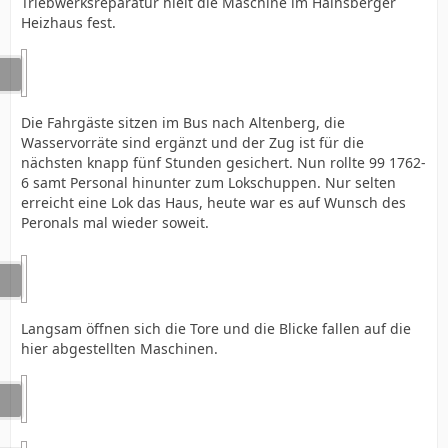
Triebwerksreparatur hielt die Maschine im Hainsberger
Heizhaus fest.
Die Fahrgäste sitzen im Bus nach Altenberg, die
Wasservorräte sind ergänzt und der Zug ist für die
nächsten knapp fünf Stunden gesichert. Nun rollte 99 1762-
6 samt Personal hinunter zum Lokschuppen. Nur selten
erreicht eine Lok das Haus, heute war es auf Wunsch des
Peronals mal wieder soweit.
Langsam öffnen sich die Tore und die Blicke fallen auf die
hier abgestellten Maschinen.