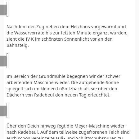
Nachdem der Zug neben dem Heizhaus vorgewärmt und
die Wasservorräte bis zur letzten Minute ergänzt wurden,
zieht die IV K im schönsten Sonnenlicht vor an den
Bahnsteig.
Im Bereich der Grundmühle begegnen wir der schwer
arbeitenden Maschine wieder. Die aufgehende Sonne
spiegelt sich im kleinen Lößnitzbach als sie über den
Dächern von Radebeul den neuen Tag erleuchtet.
Über den Deich hinweg fegt die Meyer-Maschine wieder
nach Radebeul. Auf dem teilweise zugefrorenen Teich sind
auch schon vereinzelte Fuß- und Schlittschuhspuren zu