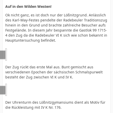
Auf in den Wilden Westen!
Ok nicht ganz, es ist doch nur der Lößnitzgrund. Anlässlich
des Karl-May-Festes pendelte der Radebeuler Traditionszug
hinein in den Grund und brachte zahlreiche Besucher aufs
Festgelände. In diesem Jahr bespannte die Gastlok 99 1715-
4 den Zug da die Radebeuler VI K sich wie schon bekannt in
Hauptuntersuchung befindet.
Der Zug rückt das erste Mal aus. Bunt gemischt aus
verschiedenen Epochen der sächsischen Schmalspurwelt
besteht der Zug zwischen VI K und IV K.
Der Uhrenturm des Lößnitzgymansiums dient als Motiv für
die Rückleistung mit IV K Nr. 176.