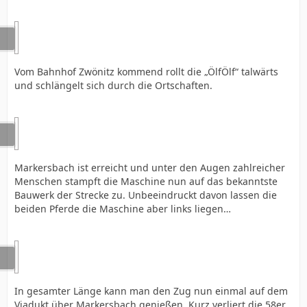
Vom Bahnhof Zwönitz kommend rollt die „ÖlfÖlf“ talwärts
und schlängelt sich durch die Ortschaften.
Markersbach ist erreicht und unter den Augen zahlreicher
Menschen stampft die Maschine nun auf das bekanntste
Bauwerk der Strecke zu. Unbeeindruckt davon lassen die
beiden Pferde die Maschine aber links liegen…
In gesamter Länge kann man den Zug nun einmal auf dem
Viadukt über Markersbach genießen. Kurz verliert die 58er