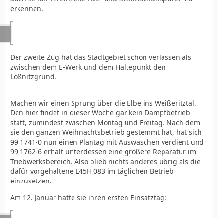
erkennen.
Der zweite Zug hat das Stadtgebiet schon verlassen als
zwischen dem E-Werk und dem Haltepunkt den
Lößnitzgrund.
Machen wir einen Sprung über die Elbe ins Weißeritztal.
Den hier findet in dieser Woche gar kein Dampfbetrieb
statt, zumindest zwischen Montag und Freitag. Nach dem
sie den ganzen Weihnachtsbetrieb gestemmt hat, hat sich
99 1741-0 nun einen Plantag mit Auswaschen verdient und
99 1762-6 erhält unterdessen eine größere Reparatur im
Triebwerksbereich. Also blieb nichts anderes übrig als die
dafür vorgehaltene L45H 083 im täglichen Betrieb
einzusetzen.
Am 12. Januar hatte sie ihren ersten Einsatztag: