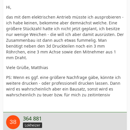
Hi,
das mit dem elektrischen Antrieb müsste ich ausprobieren -
ich habe keinen, bekomme aber demnächst welche. Eine
größere Stückzahl hatte ich nicht jetzt geplant, ich besitze
nur wenige Weichen - die will ich aber damit ausrüsten. Der
Zusammenbau ist dann auch etwas fummelig. Man
benötigt neben den 3d Druckteilen noch ein 3 mm
Röhrchen, eine 3 mm Achse sowie den Mitnehmer aus 1
mm Draht.
Viele Grüße, Matthias
PS: Wenn es ggf. eine größere Nachfrage gäbe, könnte ich
weitere drucken - oder professionell drucken lassen. Dann
wird es wahrscheinlich aber ein Bausatz, sonst wird es
wahrscheinlich zu teuer bzw. für mich zu zeitintensiv
364 881
Lokheizer