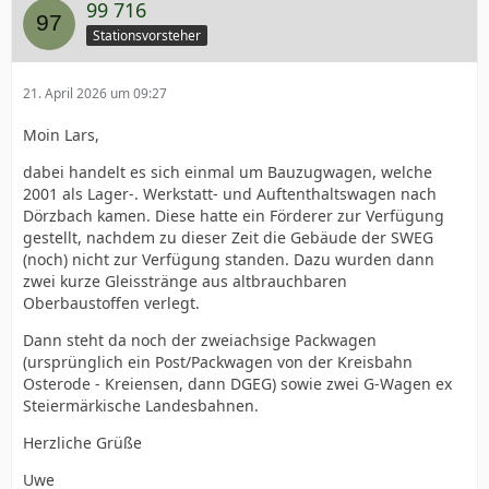
99 716
Stationsvorsteher
21. April 2026 um 09:27
Moin Lars,
dabei handelt es sich einmal um Bauzugwagen, welche
2001 als Lager-. Werkstatt- und Auftenthaltswagen nach
Dörzbach kamen. Diese hatte ein Förderer zur Verfügung
gestellt, nachdem zu dieser Zeit die Gebäude der SWEG
(noch) nicht zur Verfügung standen. Dazu wurden dann
zwei kurze Gleisstränge aus altbrauchbaren
Oberbaustoffen verlegt.
Dann steht da noch der zweiachsige Packwagen
(ursprünglich ein Post/Packwagen von der Kreisbahn
Osterode - Kreiensen, dann DGEG) sowie zwei G-Wagen ex
Steiermärkische Landesbahnen.
Herzliche Grüße
Uwe