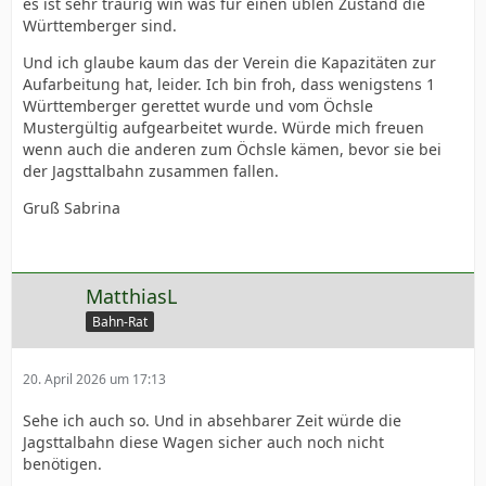
es ist sehr traurig win was für einen üblen Zustand die
Württemberger sind.
Und ich glaube kaum das der Verein die Kapazitäten zur
Aufarbeitung hat, leider. Ich bin froh, dass wenigstens 1
Württemberger gerettet wurde und vom Öchsle
Mustergültig aufgearbeitet wurde. Würde mich freuen
wenn auch die anderen zum Öchsle kämen, bevor sie bei
der Jagsttalbahn zusammen fallen.
Gruß Sabrina
MatthiasL
Bahn-Rat
20. April 2026 um 17:13
Sehe ich auch so. Und in absehbarer Zeit würde die
Jagsttalbahn diese Wagen sicher auch noch nicht
benötigen.