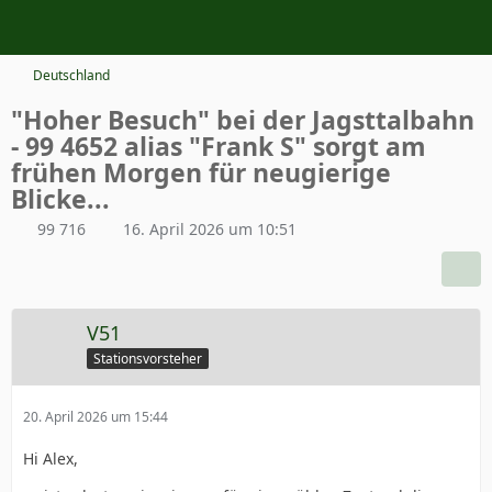
Deutschland
"Hoher Besuch" bei der Jagsttalbahn
- 99 4652 alias "Frank S" sorgt am
frühen Morgen für neugierige
Blicke...
99 716
16. April 2026 um 10:51
V51
Stationsvorsteher
20. April 2026 um 15:44
Hi Alex,