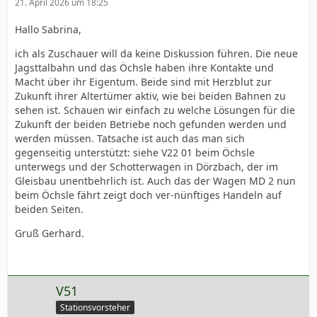
21. April 2026 um 18:25
Hallo Sabrina,
ich als Zuschauer will da keine Diskussion führen. Die neue
Jagsttalbahn und das Öchsle haben ihre Kontakte und
Macht über ihr Eigentum. Beide sind mit Herzblut zur
Zukunft ihrer Altertümer aktiv, wie bei beiden Bahnen zu
sehen ist. Schauen wir einfach zu welche Lösungen für die
Zukunft der beiden Betriebe noch gefunden werden und
werden müssen. Tatsache ist auch das man sich
gegenseitig unterstützt: siehe V22 01 beim Öchsle
unterwegs und der Schotterwagen in Dörzbach, der im
Gleisbau unentbehrlich ist. Auch das der Wagen MD 2 nun
beim Öchsle fährt zeigt doch ver-nünftiges Handeln auf
beiden Seiten.
Gruß Gerhard.
V51
Stationsvorsteher