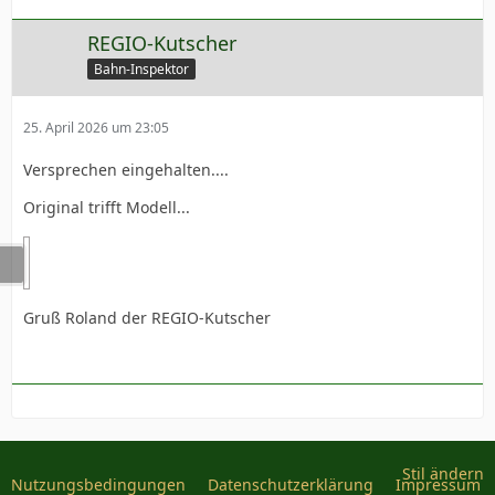
REGIO-Kutscher
Bahn-Inspektor
25. April 2026 um 23:05
Versprechen eingehalten....
Original trifft Modell...
Gruß Roland der REGIO-Kutscher
Stil ändern
Nutzungsbedingungen
Datenschutzerklärung
Impressum