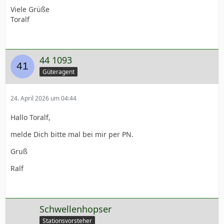
Viele Grüße
Toralf
44 1093
Güteragent
24. April 2026 um 04:44
Hallo Toralf,
melde Dich bitte mal bei mir per PN.
Gruß
Ralf
Schwellenhopser
Stationsvorsteher