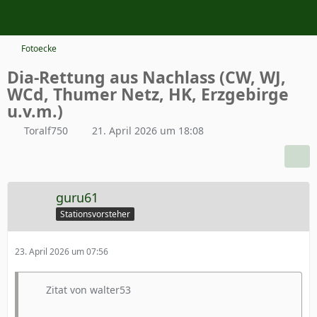
Fotoecke
Dia-Rettung aus Nachlass (CW, WJ,
WCd, Thumer Netz, HK, Erzgebirge
u.v.m.)
Toralf750
21. April 2026 um 18:08
guru61
Stationsvorsteher
23. April 2026 um 07:56
Zitat von walter53