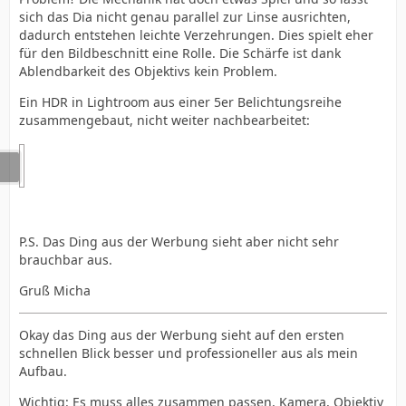
sich das Dia nicht genau parallel zur Linse ausrichten,
dadurch entstehen leichte Verzehrungen. Dies spielt eher
für den Bildbeschnitt eine Rolle. Die Schärfe ist dank
Ablendbarkeit des Objektivs kein Problem.
Ein HDR in Lightroom aus einer 5er Belichtungsreihe
zusammengebaut, nicht weiter nachbearbeitet:
P.S. Das Ding aus der Werbung sieht aber nicht sehr
brauchbar aus.
Gruß Micha
Okay das Ding aus der Werbung sieht auf den ersten
schnellen Blick besser und professioneller aus als mein
Aufbau.
Wichtig: Es muss alles zusammen passen, Kamera, Objektiv