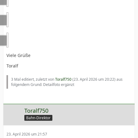
Viele Grüße
Toralf
3 Mal editiert, zuletzt von
Toralf750
(
23. April 2026 um 20:22
) aus
folgendem Grund: Detailfoto ergänzt
Toralf750
Bahn-Direktor
23. April 2026 um 21:57