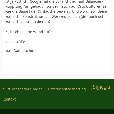
ist ja köstlich. Google hat die Lok nicht nur auf Balancier-
Kupplung "umgebaut", sondern auch auf Druckluftbremse,
wie die Bauart der Schläuche beweist. Und wofür soll diese
komische Konstruktion am Werkzeugkasten (der auch sehr
komisch aussieht) dienen?
KI ist eben eine Wundertüte.
Viele Grüße
vom Dampfachim
Stil ändern
Nutzungsbedingungen
Datenschutzerklärung
Impressum
Kontakt