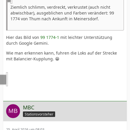
Ziemlich schlimm, verdreckt, verkrustet (auch nicht
abwischbar), ausgeblichen und Farben verändert: 99
1774 von Thum nach Ankunft in Meinersdorf.
Hier das Bild von
99 1774-1
mit leichter Unterstützung
durch Google Gemini.
Wie man erkennen kann, fuhren die Loks auf der Strecke
mit Balancier-Kupplung. 😁
MBC
Stationsvorsteher
25. April 2026 um 08:03