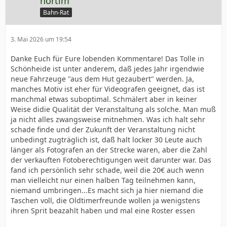
nortim
Bahn-Rat
3. Mai 2026 um 19:54
Danke Euch für Eure lobenden Kommentare! Das Tolle in
Schönheide ist unter anderem, daß jedes Jahr irgendwie
neue Fahrzeuge "aus dem Hut gezaubert" werden. Ja,
manches Motiv ist eher für Videografen geeignet, das ist
manchmal etwas suboptimal. Schmälert aber in keiner
Weise didie Qualität der Veranstaltung als solche. Man muß
ja nicht alles zwangsweise mitnehmen. Was ich halt sehr
schade finde und der Zukunft der Veranstaltung nicht
unbedingt zugträglich ist, daß halt locker 30 Leute auch
länger als Fotografen an der Strecke waren, aber die Zahl
der verkauften Fotoberechtigungen weit darunter war. Das
fand ich persönlich sehr schade, weil die 20€ auch wenn
man vielleicht nur einen halben Tag teilnehmen kann,
niemand umbringen...Es macht sich ja hier niemand die
Taschen voll, die Oldtimerfreunde wollen ja wenigstens
ihren Sprit beazahlt haben und mal eine Roster essen