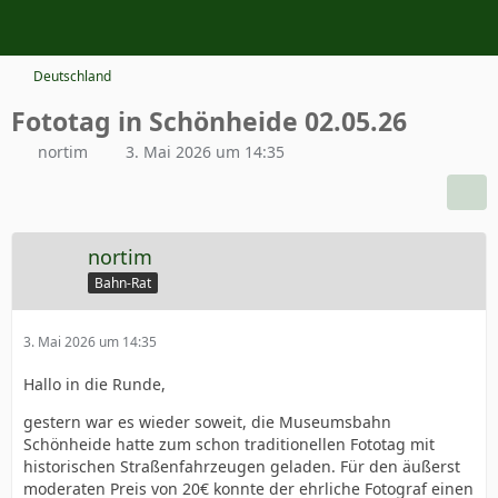
Deutschland
Fototag in Schönheide 02.05.26
nortim
3. Mai 2026 um 14:35
nortim
Bahn-Rat
3. Mai 2026 um 14:35
Hallo in die Runde,
gestern war es wieder soweit, die Museumsbahn
Schönheide hatte zum schon traditionellen Fototag mit
historischen Straßenfahrzeugen geladen. Für den äußerst
moderaten Preis von 20€ konnte der ehrliche Fotograf einen