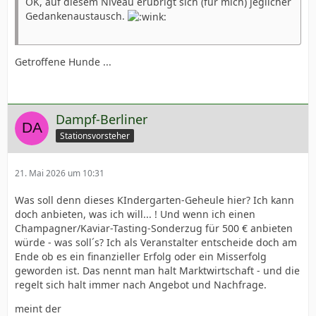
OK, auf diesem Niveau erübrigt sich (für mich) jeglicher
Gedankenaustausch.
Getroffene Hunde ...
Dampf-Berliner
Stationsvorsteher
21. Mai 2026 um 10:31
Was soll denn dieses KIndergarten-Geheule hier? Ich kann
doch anbieten, was ich will... ! Und wenn ich einen
Champagner/Kaviar-Tasting-Sonderzug für 500 € anbieten
würde - was soll´s? Ich als Veranstalter entscheide doch am
Ende ob es ein finanzieller Erfolg oder ein Misserfolg
geworden ist. Das nennt man halt Marktwirtschaft - und die
regelt sich halt immer nach Angebot und Nachfrage.
meint der