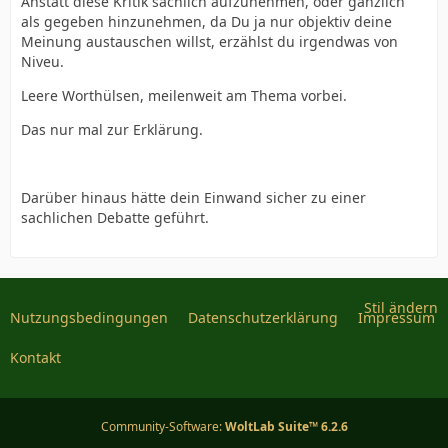
Anstatt diese Kritik sachlich aufzunehmen, oder gänzlich
als gegeben hinzunehmen, da Du ja nur objektiv deine
Meinung austauschen willst, erzählst du irgendwas von
Niveu.
Leere Worthülsen, meilenweit am Thema vorbei.
Das nur mal zur Erklärung.
Darüber hinaus hätte dein Einwand sicher zu einer
sachlichen Debatte geführt.
Stil ändern
Nutzungsbedingungen
Datenschutzerklärung
Impressum
Kontakt
Community-Software:
WoltLab Suite™ 6.2.6