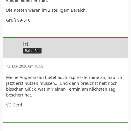
Plauen einen Termin.
Die Kosten waren im 2 stelligem Bereich.
Gruß 99-516
lrt
Bahn-Rat
13. Mai 2026 um 10:58
Meine Augenärztin bietet auch Expresstermine an, hab ich
jetzt erst nutzen müssen... Und dann brauchst halt noch
bisschen Glück, was mir einen Termin am nächsten Tag
beschert hat.
VG Gerd