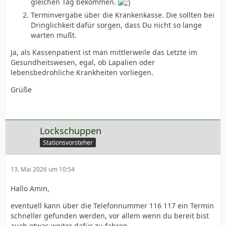
gleichen Tag bekommen.
Terminvergabe über die Krankenkasse. Die sollten bei
Dringlichkeit dafür sorgen, dass Du nicht so lange
warten mußt.
Ja, als Kassenpatient ist man mittlerweile das Letzte im
Gesundheitswesen, egal, ob Lapalien oder
lebensbedrohliche Krankheiten vorliegen.
Grüße
Lockschuppen
Stationsvorsteher
13. Mai 2026 um 10:54
Hallo Amin,
eventuell kann über die Telefonnummer 116 117 ein Termin
schneller gefunden werden, vor allem wenn du bereit bist
auch etwas weiter dafür zu fahren.