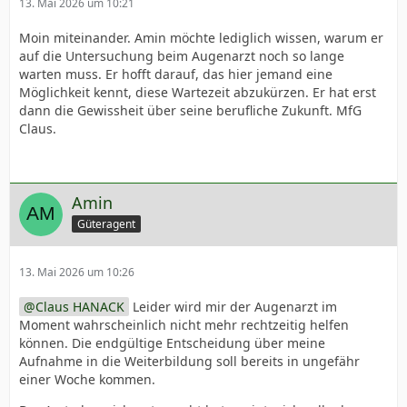
13. Mai 2026 um 10:21
Moin miteinander. Amin möchte lediglich wissen, warum er
auf die Untersuchung beim Augenarzt noch so lange
warten muss. Er hofft darauf, das hier jemand eine
Möglichkeit kennt, diese Wartezeit abzukürzen. Er hat erst
dann die Gewissheit über seine berufliche Zukunft. MfG
Claus.
Amin
Güteragent
13. Mai 2026 um 10:26
Claus HANACK
Leider wird mir der Augenarzt im
Moment wahrscheinlich nicht mehr rechtzeitig helfen
können. Die endgültige Entscheidung über meine
Aufnahme in die Weiterbildung soll bereits in ungefähr
einer Woche kommen.