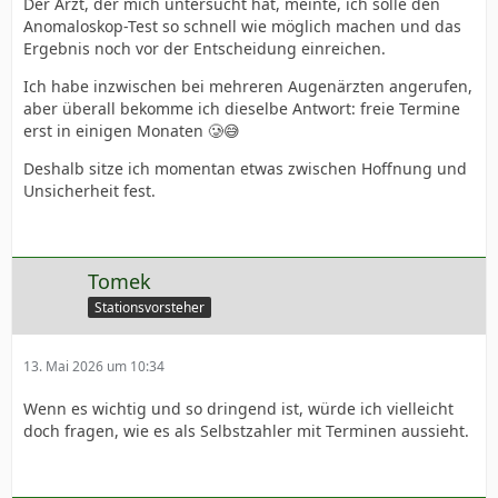
Der Arzt, der mich untersucht hat, meinte, ich solle den
Anomaloskop-Test so schnell wie möglich machen und das
Ergebnis noch vor der Entscheidung einreichen.
Ich habe inzwischen bei mehreren Augenärzten angerufen,
aber überall bekomme ich dieselbe Antwort: freie Termine
erst in einigen Monaten 🥲😅
Deshalb sitze ich momentan etwas zwischen Hoffnung und
Unsicherheit fest.
Tomek
Stationsvorsteher
13. Mai 2026 um 10:34
Wenn es wichtig und so dringend ist, würde ich vielleicht
doch fragen, wie es als Selbstzahler mit Terminen aussieht.