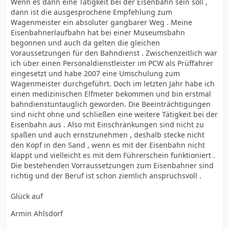
Wenn es dann eine Tätigkeit bei der Eisenbahn sein soll ,
dann ist die ausgesprochene Empfehlung zum
Wagenmeister ein absoluter gangbarer Weg . Meine
Eisenbahnerlaufbahn hat bei einer Museumsbahn
begonnen und auch da gelten die gleichen
Voraussetzungen für den Bahndienst . Zwischenzeitlich war
ich über einen Personaldienstleister im PCW als Prüffahrer
eingesetzt und habe 2007 eine Umschulung zum
Wagenmeister durchgeführt. Doch im letzten Jahr habe ich
einen medizinischen Elfmeter bekommen und bin erstmal
bahndienstuntauglich geworden. Die Beeinträchtigungen
sind nicht ohne und schließen eine weitere Tätigkeit bei der
Eisenbahn aus . Also mit Einschränkungen sind nicht zu
spaßen und auch ernstzunehmen , deshalb stecke nicht
den Kopf in den Sand , wenn es mit der Eisenbahn nicht
klappt und vielleicht es mit dem Führerschein funktioniert .
Die bestehenden Vorraussetzungen zum Eisenbahner sind
richtig und der Beruf ist schon ziemlich anspruchsvoll .
Glück auf
Armin Ahlsdorf