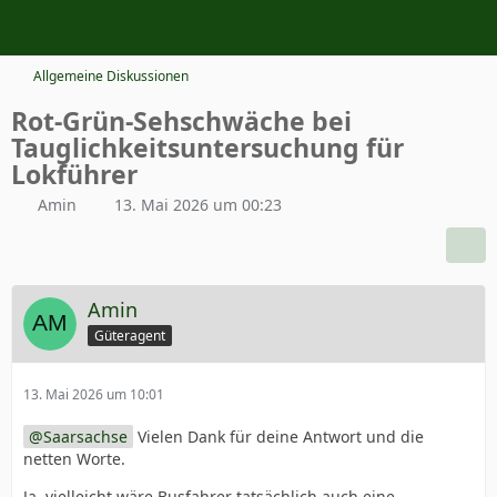
Allgemeine Diskussionen
Rot-Grün-Sehschwäche bei
Tauglichkeitsuntersuchung für
Lokführer
Amin
13. Mai 2026 um 00:23
Amin
Güteragent
13. Mai 2026 um 10:01
Saarsachse
Vielen Dank für deine Antwort und die
netten Worte.
Ja, vielleicht wäre Busfahrer tatsächlich auch eine