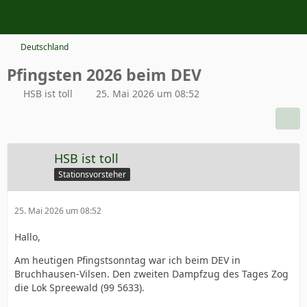
Deutschland
Pfingsten 2026 beim DEV
HSB ist toll
25. Mai 2026 um 08:52
HSB ist toll
Stationsvorsteher
25. Mai 2026 um 08:52
Hallo,
Am heutigen Pfingstsonntag war ich beim DEV in
Bruchhausen-Vilsen. Den zweiten Dampfzug des Tages Zog
die Lok Spreewald (99 5633).