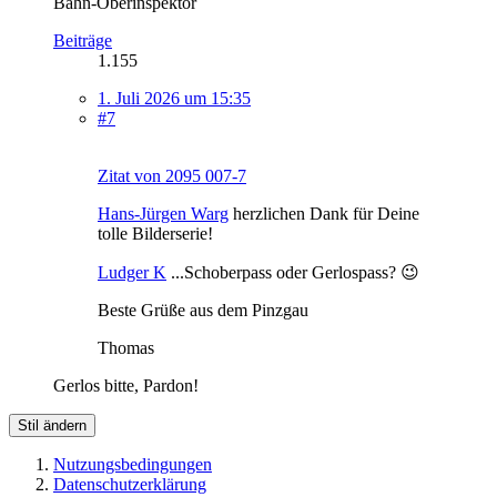
Bahn-Oberinspektor
Beiträge
1.155
1. Juli 2026 um 15:35
#7
Zitat von 2095 007-7
Hans-Jürgen Warg
herzlichen Dank für Deine
tolle Bilderserie!
Ludger K
...Schoberpass oder Gerlospass? 😉
Beste Grüße aus dem Pinzgau
Thomas
Gerlos bitte, Pardon!
Stil ändern
Nutzungsbedingungen
Datenschutzerklärung