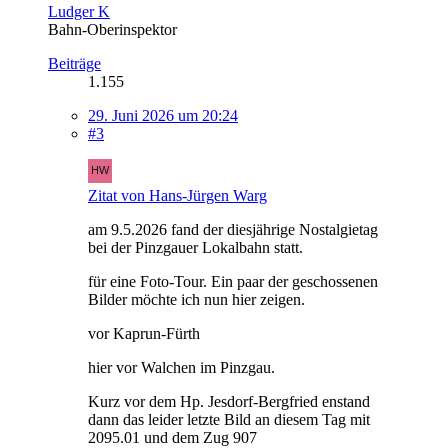
Ludger K
Bahn-Oberinspektor
Beiträge
1.155
29. Juni 2026 um 20:24
#3
Zitat von Hans-Jürgen Warg
am 9.5.2026 fand der diesjährige Nostalgietag
bei der Pinzgauer Lokalbahn statt.
für eine Foto-Tour. Ein paar der geschossenen
Bilder möchte ich nun hier zeigen.
vor Kaprun-Fürth
hier vor Walchen im Pinzgau.
Kurz vor dem Hp. Jesdorf-Bergfried enstand
dann das leider letzte Bild an diesem Tag mit
2095.01 und dem Zug 907