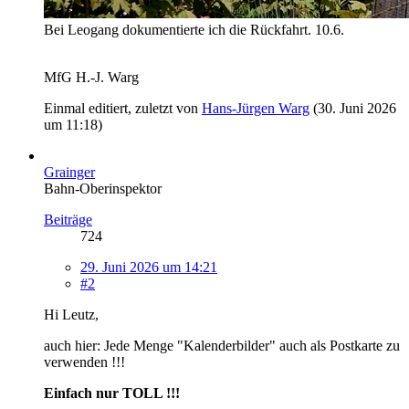
Bei Leogang dokumentierte ich die Rückfahrt. 10.6.
MfG H.-J. Warg
Einmal editiert, zuletzt von
Hans-Jürgen Warg
(
30. Juni 2026
um 11:18
)
Grainger
Bahn-Oberinspektor
Beiträge
724
29. Juni 2026 um 14:21
#2
Hi Leutz,
auch hier: Jede Menge "Kalenderbilder" auch als Postkarte zu
verwenden !!!
Einfach nur TOLL !!!