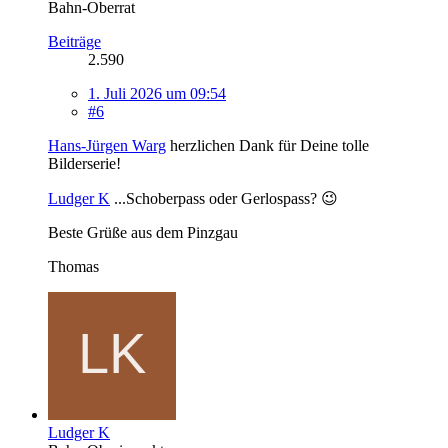
Bahn-Oberrat
Beiträge
2.590
1. Juli 2026 um 09:54
#6
Hans-Jürgen Warg
herzlichen Dank für Deine tolle
Bilderserie!
Ludger K
...Schoberpass oder Gerlospass? 😉
Beste Grüße aus dem Pinzgau
Thomas
Ludger K