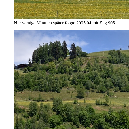
Nur wenige Minuten später folgte 2095.04 mit Zug 905.