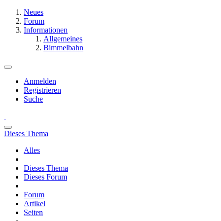
Neues
Forum
Informationen
Allgemeines
Bimmelbahn
Anmelden
Registrieren
Suche
Dieses Thema
Alles
Dieses Thema
Dieses Forum
Forum
Artikel
Seiten