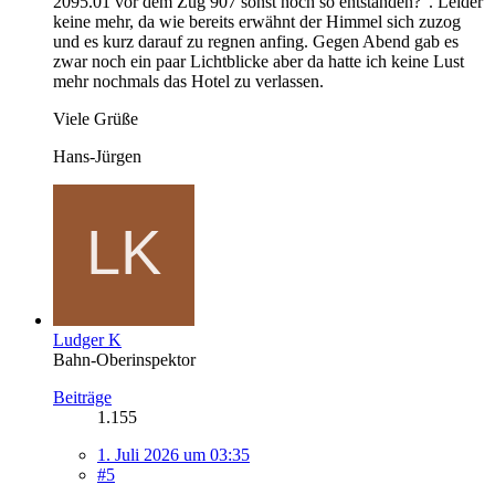
2095.01 vor dem Zug 907 sonst noch so entstanden?". Leider
keine mehr, da wie bereits erwähnt der Himmel sich zuzog
und es kurz darauf zu regnen anfing. Gegen Abend gab es
zwar noch ein paar Lichtblicke aber da hatte ich keine Lust
mehr nochmals das Hotel zu verlassen.
Viele Grüße
Hans-Jürgen
Ludger K
Bahn-Oberinspektor
Beiträge
1.155
1. Juli 2026 um 03:35
#5