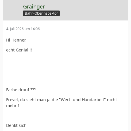
Grainger
Bahn-Oberinspektor
4. Juli 2026 um 14:06
Hi Henner,
echt Genial !!
Farbe drauf ???
Frevel, da sieht man ja die "Wert- und Handarbeit" nicht
mehr !
Denkt sich