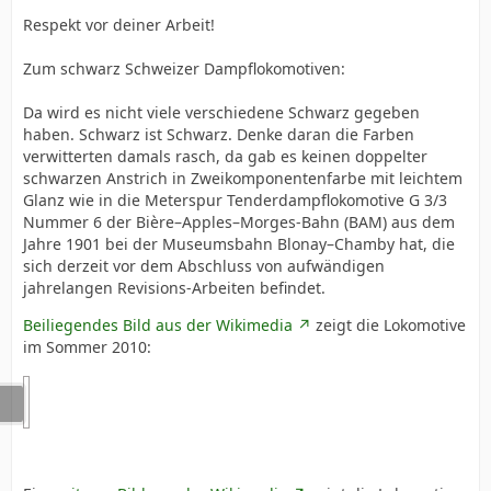
Respekt vor deiner Arbeit!
Zum schwarz Schweizer Dampflokomotiven:
Da wird es nicht viele verschiedene Schwarz gegeben
haben. Schwarz ist Schwarz. Denke daran die Farben
verwitterten damals rasch, da gab es keinen doppelter
schwarzen Anstrich in Zweikomponentenfarbe mit leichtem
Glanz wie in die Meterspur Tenderdampflokomotive G 3/3
Nummer 6 der Bière–Apples–Morges-Bahn (BAM) aus dem
Jahre 1901 bei der Museumsbahn Blonay–Chamby hat, die
sich derzeit vor dem Abschluss von aufwändigen
jahrelangen Revisions-Arbeiten befindet.
Beiliegendes Bild aus der Wikimedia
zeigt die Lokomotive
im Sommer 2010: