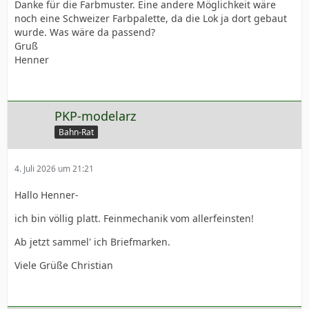
Danke für die Farbmuster. Eine andere Möglichkeit wäre
noch eine Schweizer Farbpalette, da die Lok ja dort gebaut
wurde. Was wäre da passend?
Gruß
Henner
PKP-modelarz
Bahn-Rat
4. Juli 2026 um 21:21
Hallo Henner-
ich bin völlig platt. Feinmechanik vom allerfeinsten!
Ab jetzt sammel' ich Briefmarken.
Viele Grüße Christian