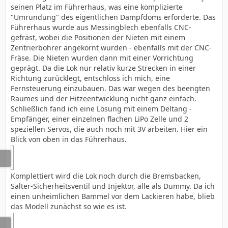
seinen Platz im Führerhaus, was eine komplizierte
"Umrundung" des eigentlichen Dampfdoms erforderte. Das
Führerhaus wurde aus Messingblech ebenfalls CNC-
gefräst, wobei die Positionen der Nieten mit einem
Zentrierbohrer angekörnt wurden - ebenfalls mit der CNC-
Fräse. Die Nieten wurden dann mit einer Vorrichtung
geprägt. Da die Lok nur relativ kurze Strecken in einer
Richtung zurücklegt, entschloss ich mich, eine
Fernsteuerung einzubauen. Das war wegen des beengten
Raumes und der Hitzeentwicklung nicht ganz einfach.
Schließlich fand ich eine Lösung mit einem Deltang -
Empfänger, einer einzelnen flachen LiPo Zelle und 2
speziellen Servos, die auch noch mit 3V arbeiten. Hier ein
Blick von oben in das Führerhaus.
Komplettiert wird die Lok noch durch die Bremsbacken,
Salter-Sicherheitsventil und Injektor, alle als Dummy. Da ich
einen unheimlichen Bammel vor dem Lackieren habe, blieb
das Modell zunächst so wie es ist.