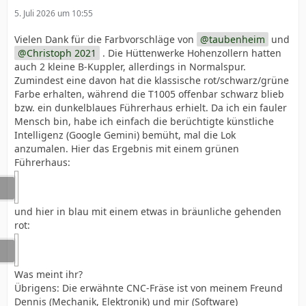
5. Juli 2026 um 10:55
Vielen Dank für die Farbvorschläge von
taubenheim
und
Christoph 2021
. Die Hüttenwerke Hohenzollern hatten
auch 2 kleine B-Kuppler, allerdings in Normalspur.
Zumindest eine davon hat die klassische rot/schwarz/grüne
Farbe erhalten, während die T1005 offenbar schwarz blieb
bzw. ein dunkelblaues Führerhaus erhielt. Da ich ein fauler
Mensch bin, habe ich einfach die berüchtigte künstliche
Intelligenz (Google Gemini) bemüht, mal die Lok
anzumalen. Hier das Ergebnis mit einem grünen
Führerhaus:
und hier in blau mit einem etwas in bräunliche gehenden
rot:
Was meint ihr?
Übrigens: Die erwähnte CNC-Fräse ist von meinem Freund
Dennis (Mechanik, Elektronik) und mir (Software)