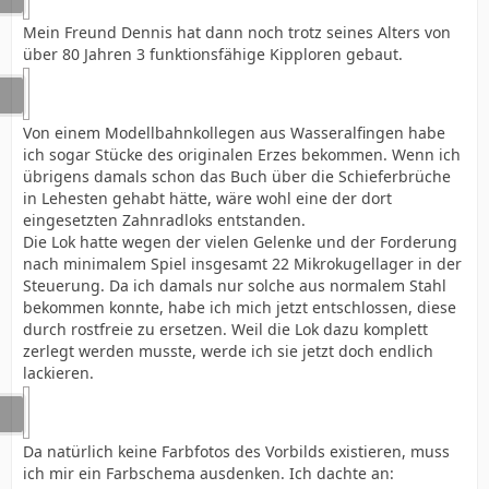
Mein Freund Dennis hat dann noch trotz seines Alters von
über 80 Jahren 3 funktionsfähige Kipploren gebaut.
Von einem Modellbahnkollegen aus Wasseralfingen habe
ich sogar Stücke des originalen Erzes bekommen. Wenn ich
übrigens damals schon das Buch über die Schieferbrüche
in Lehesten gehabt hätte, wäre wohl eine der dort
eingesetzten Zahnradloks entstanden.
Die Lok hatte wegen der vielen Gelenke und der Forderung
nach minimalem Spiel insgesamt 22 Mikrokugellager in der
Steuerung. Da ich damals nur solche aus normalem Stahl
bekommen konnte, habe ich mich jetzt entschlossen, diese
durch rostfreie zu ersetzen. Weil die Lok dazu komplett
zerlegt werden musste, werde ich sie jetzt doch endlich
lackieren.
Da natürlich keine Farbfotos des Vorbilds existieren, muss
ich mir ein Farbschema ausdenken. Ich dachte an: