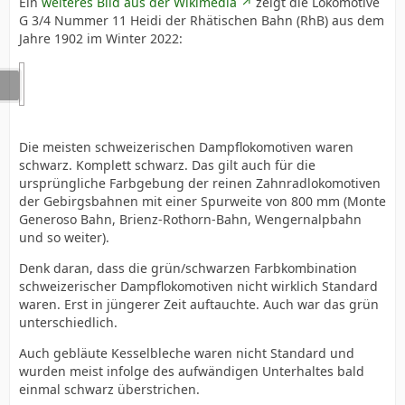
Ein
weiteres Bild aus der Wikimedia
zeigt die Lokomotive
G 3/4 Nummer 11 Heidi der Rhätischen Bahn (RhB) aus dem
Jahre 1902 im Winter 2022:
Die meisten schweizerischen Dampflokomotiven waren
schwarz. Komplett schwarz. Das gilt auch für die
ursprüngliche Farbgebung der reinen Zahnradlokomotiven
der Gebirgsbahnen mit einer Spurweite von 800 mm (Monte
Generoso Bahn, Brienz-Rothorn-Bahn, Wengernalpbahn
und so weiter).
Denk daran, dass die grün/schwarzen Farbkombination
schweizerischer Dampflokomotiven nicht wirklich Standard
waren. Erst in jüngerer Zeit auftauchte. Auch war das grün
unterschiedlich.
Auch gebläute Kesselbleche waren nicht Standard und
wurden meist infolge des aufwändigen Unterhaltes bald
einmal schwarz überstrichen.