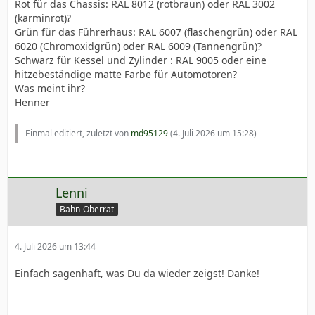
Rot für das Chassis: RAL 8012 (rotbraun) oder RAL 3002
(karminrot)?
Grün für das Führerhaus: RAL 6007 (flaschengrün) oder RAL
6020 (Chromoxidgrün) oder RAL 6009 (Tannengrün)?
Schwarz für Kessel und Zylinder : RAL 9005 oder eine
hitzebeständige matte Farbe für Automotoren?
Was meint ihr?
Henner
Einmal editiert, zuletzt von
md95129
(
4. Juli 2026 um 15:28
)
Lenni
Bahn-Oberrat
4. Juli 2026 um 13:44
Einfach sagenhaft, was Du da wieder zeigst! Danke!