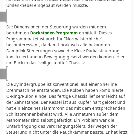
Umlenkhebel eingebaut werden musste.
Die Dimensionen der Steuerung wurden mit dem
berühmten
Dockstader-Programm
ermittelt. Dieses
Programmpaket ist auch für "Normalsterbliche"
hochinteressant, da damit praktisch alle bekannten
Dampflok-Steuerungen sowie die Klose Radialsteuerung
konstruiert und in Bewegung gesetzt werden können. Hier
ein Blick in das "vollgestopfte" Chassis:
Die Zylindergruppe ist konventionell auf einer Sherline
Drehmaschine entstanden. Die Kolben haben kombinierte
O-Ring/Rulon Ringe. Das fertige Chassis lief sehr leicht auf
der Zahnstange. Der Kessel ist aus Kupfer hart gelötet und
hat ein einzelnes Flammrohr, das mit dem entsprechenden
Schlitzbrenner beheizt wird. Alle Armaturen außer dem
Manometer sind selbst gefertigt. Ein Problem war die
Unterbringung des Verdrängungsölers, der wegen der
Steuerung nicht unter die Rauchkammer passte. Er hat jetzt