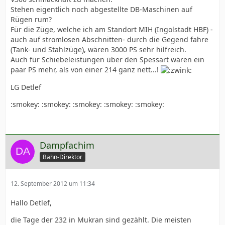
Stehen eigentlich noch abgestellte DB-Maschinen auf
Rügen rum?
Für die Züge, welche ich am Standort MIH (Ingolstadt HBF) -
auch auf stromlosen Abschnitten- durch die Gegend fahre
(Tank- und Stahlzüge), wären 3000 PS sehr hilfreich.
Auch für Schiebeleistungen über den Spessart wären ein
paar PS mehr, als von einer 214 ganz nett...!
LG Detlef
:smokey: :smokey: :smokey: :smokey: :smokey:
Dampfachim
Bahn-Direktor
12. September 2012 um 11:34
Hallo Detlef,
die Tage der 232 in Mukran sind gezählt. Die meisten