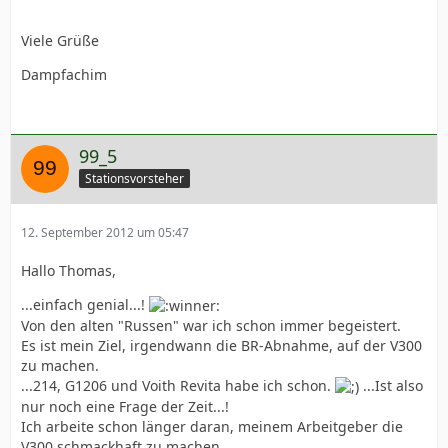
Viele Grüße
Dampfachim
99_5
Stationsvorsteher
12. September 2012 um 05:47
Hallo Thomas,
...einfach genial...!
Von den alten "Russen" war ich schon immer begeistert.
Es ist mein Ziel, irgendwann die BR-Abnahme, auf der V300
zu machen.
...214, G1206 und Voith Revita habe ich schon.
...Ist also
nur noch eine Frage der Zeit...!
Ich arbeite schon länger daran, meinem Arbeitgeber die
V300 schmackhaft zu machen.