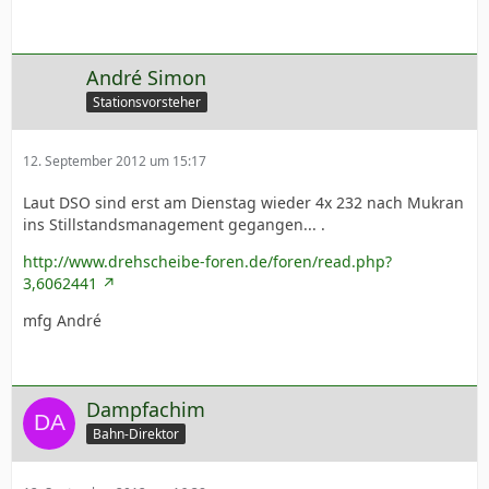
André Simon
Stationsvorsteher
12. September 2012 um 15:17
Laut DSO sind erst am Dienstag wieder 4x 232 nach Mukran
ins Stillstandsmanagement gegangen... .
http://www.drehscheibe-foren.de/foren/read.php?
3,6062441
mfg André
Dampfachim
Bahn-Direktor