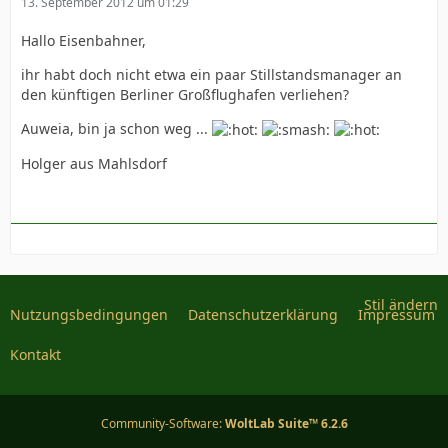
13. September 2012 um 01:29
Hallo Eisenbahner,
ihr habt doch nicht etwa ein paar Stillstandsmanager an
den künftigen Berliner Großflughafen verliehen?
Auweia, bin ja schon weg ...
Holger aus Mahlsdorf
Stil ändern
Nutzungsbedingungen
Datenschutzerklärung
Impressum
Kontakt
Community-Software:
WoltLab Suite™ 6.2.6