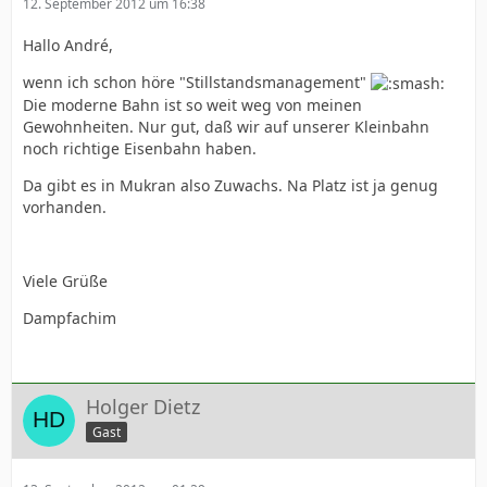
12. September 2012 um 16:38
Hallo André,
wenn ich schon höre "Stillstandsmanagement"
Die moderne Bahn ist so weit weg von meinen
Gewohnheiten. Nur gut, daß wir auf unserer Kleinbahn
noch richtige Eisenbahn haben.
Da gibt es in Mukran also Zuwachs. Na Platz ist ja genug
vorhanden.
Viele Grüße
Dampfachim
Holger Dietz
Gast