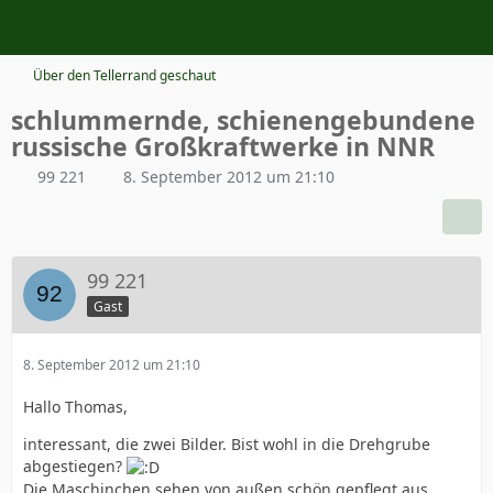
Über den Tellerrand geschaut
schlummernde, schienengebundene
russische Großkraftwerke in NNR
99 221
8. September 2012 um 21:10
99 221
Gast
8. September 2012 um 21:10
Hallo Thomas,
interessant, die zwei Bilder. Bist wohl in die Drehgrube
abgestiegen?
Die Maschinchen sehen von außen schön gepflegt aus,