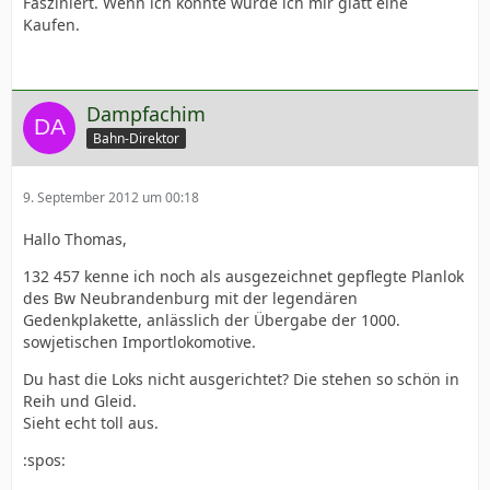
Fasziniert. Wenn ich könnte würde ich mir glatt eine
Kaufen.
Dampfachim
Bahn-Direktor
9. September 2012 um 00:18
Hallo Thomas,
132 457 kenne ich noch als ausgezeichnet gepflegte Planlok
des Bw Neubrandenburg mit der legendären
Gedenkplakette, anlässlich der Übergabe der 1000.
sowjetischen Importlokomotive.
Du hast die Loks nicht ausgerichtet? Die stehen so schön in
Reih und Gleid.
Sieht echt toll aus.
:spos: