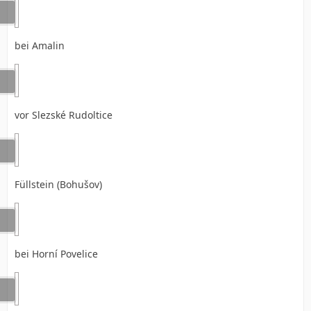
bei Amalin
vor Slezské Rudoltice
Füllstein (Bohušov)
bei Horní Povelice