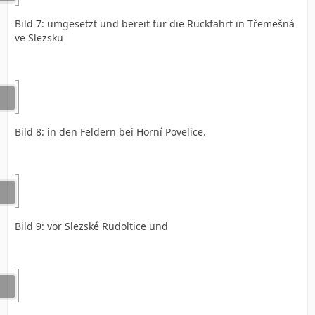
Bild 7: umgesetzt und bereit für die Rückfahrt in Třemešná
ve Slezsku
Bild 8: in den Feldern bei Horní Povelice.
Bild 9: vor Slezské Rudoltice und