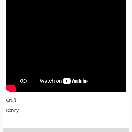
Gruß
Ronny