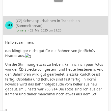
[CZ] Schmalspurbahnen in Tschechien
[Sammelthread]
ronny_s
28. Mai 2025 um 21:25
Hallo zusammen,
das klingt gar nicht gut für die Bahnen von Jindřichův
Hradec aus.
Um die Stimmung etwas zu heben, kann ich ich paar Fotos
von der ČD Strecke von gestern und heute beisteuern. And
den Bahnhöfen wird gut gearbeitet, Slezské Rudoltice ist
fertig, Osoblaha und Bohušov sind fast fertig, in Horní
Povelice wird das Bahnhofgebäude vom Keller aus neu
gebaut. Im Einsatz war 705 914 Die Fotos sind roh aus der
Kamera und daher manchmal noch etwas aus dem Lot.