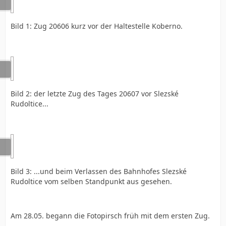
Bild 1: Zug 20606 kurz vor der Haltestelle Koberno.
Bild 2: der letzte Zug des Tages 20607 vor Slezské
Rudoltice...
Bild 3: ...und beim Verlassen des Bahnhofes Slezské
Rudoltice vom selben Standpunkt aus gesehen.
Am 28.05. begann die Fotopirsch früh mit dem ersten Zug.