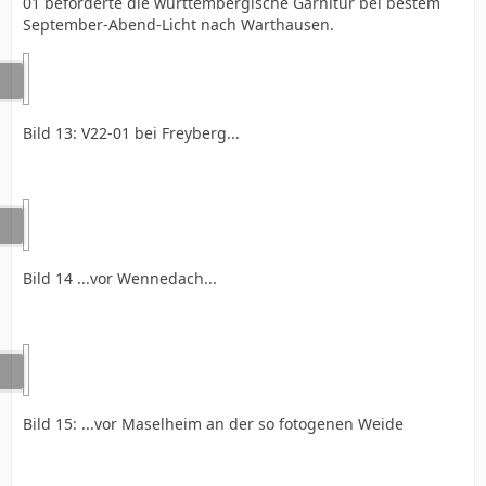
01 beförderte die württembergische Garnitur bei bestem
September-Abend-Licht nach Warthausen.
Bild 13: V22-01 bei Freyberg...
Bild 14 ...vor Wennedach...
Bild 15: ...vor Maselheim an der so fotogenen Weide