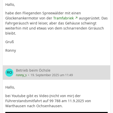
Hallo,
habe den Fliegenden Spreewälder mit einen
Glockenankermotor von der
Tramfabriek
ausgerüstet. Das
Fahrgeräusch wird leiser, aber das Gehäuse schwingt
weiterhin mit und etwas von dem schnarrenden Grräusch
bleibt.
Gruß
Ronny
Betrieb beim Öchsle
ronny_s
19. September 2025 um 11:49
Hallo,
bei Youtube gibt es Video (nicht von mir) der
Führerstandsmitfahrt auf 99 788 am 11.9.2025 von
Warthausen nach Ochsenhausen.