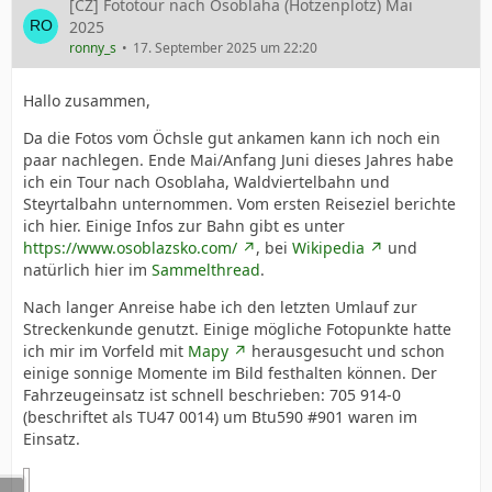
[CZ] Fototour nach Osoblaha (Hotzenplotz) Mai
2025
ronny_s
17. September 2025 um 22:20
Hallo zusammen,
Da die Fotos vom Öchsle gut ankamen kann ich noch ein
paar nachlegen. Ende Mai/Anfang Juni dieses Jahres habe
ich ein Tour nach Osoblaha, Waldviertelbahn und
Steyrtalbahn unternommen. Vom ersten Reiseziel berichte
ich hier. Einige Infos zur Bahn gibt es unter
https://www.osoblazsko.com/
, bei
Wikipedia
und
natürlich hier im
Sammelthread
.
Nach langer Anreise habe ich den letzten Umlauf zur
Streckenkunde genutzt. Einige mögliche Fotopunkte hatte
ich mir im Vorfeld mit
Mapy
herausgesucht und schon
einige sonnige Momente im Bild festhalten können. Der
Fahrzeugeinsatz ist schnell beschrieben: 705 914-0
(beschriftet als TU47 0014) um Btu590 #901 waren im
Einsatz.