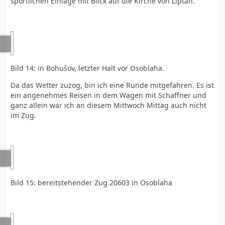
sportlichen Einlage mit Blick auf die Kirche von Liptan.
Bild 14: in Bohušov, letzter Halt vor Osoblaha.
Da das Wetter zuzog, bin ich eine Runde mitgefahren. Es ist
ein angenehmes Reisen in dem Wagen mit Schaffner und
ganz allein war ich an diesem Mittwoch Mittag auch nicht
im Zug.
Bild 15: bereitstehender Zug 20603 in Osoblaha