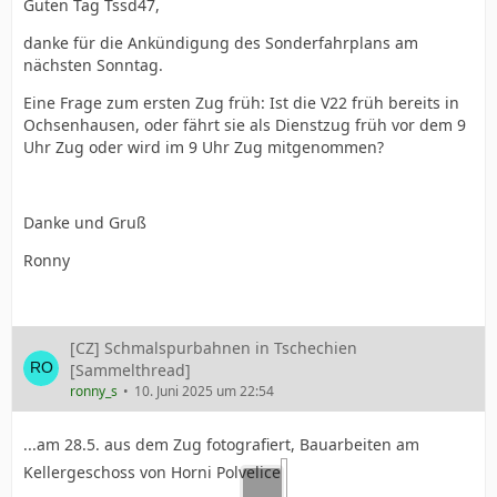
Guten Tag Tssd47,
danke für die Ankündigung des Sonderfahrplans am
nächsten Sonntag.
Eine Frage zum ersten Zug früh: Ist die V22 früh bereits in
Ochsenhausen, oder fährt sie als Dienstzug früh vor dem 9
Uhr Zug oder wird im 9 Uhr Zug mitgenommen?
Danke und Gruß
Ronny
[CZ] Schmalspurbahnen in Tschechien
[Sammelthread]
ronny_s
10. Juni 2025 um 22:54
...am 28.5. aus dem Zug fotografiert, Bauarbeiten am
Kellergeschoss von Horni Polvelice