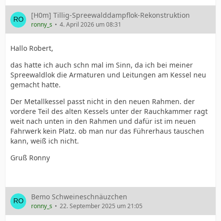
[H0m] Tillig-Spreewalddampflok-Rekonstruktion
ronny_s
4. April 2026 um 08:31
Hallo Robert,
das hatte ich auch schn mal im Sinn, da ich bei meiner
Spreewaldlok die Armaturen und Leitungen am Kessel neu
gemacht hatte.
Der Metallkessel passt nicht in den neuen Rahmen. der
vordere Teil des alten Kessels unter der Rauchkammer ragt
weit nach unten in den Rahmen und dafür ist im neuen
Fahrwerk kein Platz. ob man nur das Führerhaus tauschen
kann, weiß ich nicht.
Gruß Ronny
Bemo Schweineschnäuzchen
ronny_s
22. September 2025 um 21:05