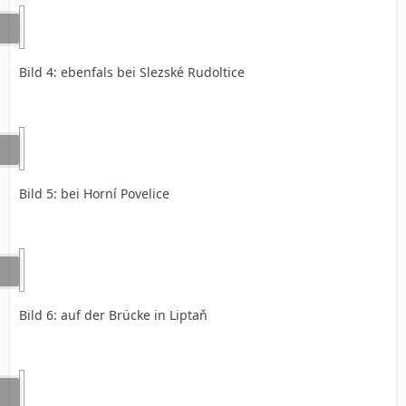
Bild 4: ebenfals bei Slezské Rudoltice
Bild 5: bei Horní Povelice
Bild 6: auf der Brücke in Liptaň