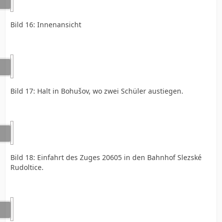
Bild 16: Innenansicht
Bild 17: Halt in Bohušov, wo zwei Schüler austiegen.
Bild 18: Einfahrt des Zuges 20605 in den Bahnhof Slezské
Rudoltice.