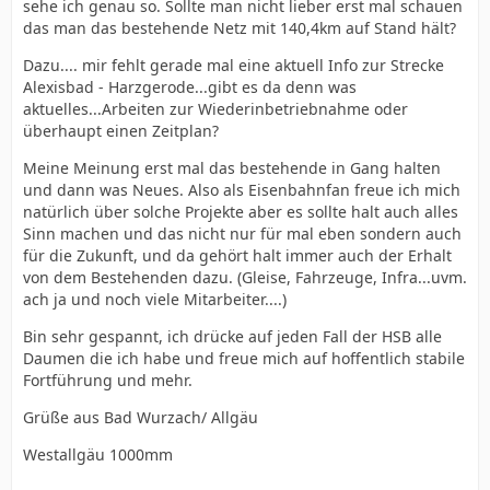
sehe ich genau so. Sollte man nicht lieber erst mal schauen
das man das bestehende Netz mit 140,4km auf Stand hält?
Dazu.... mir fehlt gerade mal eine aktuell Info zur Strecke
Alexisbad - Harzgerode...gibt es da denn was
aktuelles...Arbeiten zur Wiederinbetriebnahme oder
überhaupt einen Zeitplan?
Meine Meinung erst mal das bestehende in Gang halten
und dann was Neues. Also als Eisenbahnfan freue ich mich
natürlich über solche Projekte aber es sollte halt auch alles
Sinn machen und das nicht nur für mal eben sondern auch
für die Zukunft, und da gehört halt immer auch der Erhalt
von dem Bestehenden dazu. (Gleise, Fahrzeuge, Infra...uvm.
ach ja und noch viele Mitarbeiter....)
Bin sehr gespannt, ich drücke auf jeden Fall der HSB alle
Daumen die ich habe und freue mich auf hoffentlich stabile
Fortführung und mehr.
Grüße aus Bad Wurzach/ Allgäu
Westallgäu 1000mm