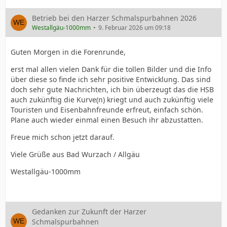
Betrieb bei den Harzer Schmalspurbahnen 2026
Westallgäu-1000mm
9. Februar 2026 um 09:18
Guten Morgen in die Forenrunde,
erst mal allen vielen Dank für die tollen Bilder und die Info
über diese so finde ich sehr positive Entwicklung. Das sind
doch sehr gute Nachrichten, ich bin überzeugt das die HSB
auch zukünftig die Kurve(n) kriegt und auch zukünftig viele
Touristen und Eisenbahnfreunde erfreut, einfach schön.
Plane auch wieder einmal einen Besuch ihr abzustatten.
Freue mich schon jetzt darauf.
Viele Grüße aus Bad Wurzach / Allgäu
Westallgäu-1000mm
Gedanken zur Zukunft der Harzer
Schmalspurbahnen