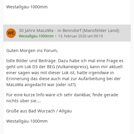
Westallgäu-1000mm
30 Jahre MaLoWa - in Benndorf (Mansfelder Land)
Westallgäu-1000mm
13. Februar 2026 um 09:19
Guten Morgen ins Forum,
tolle Bilder und Beiträge. Dazu habe ich mal eine Frage es
geht um Lok D3 der BEG (Vulkanexpress), kann mir aktuell
einer sagen was mit dieser Lok ist, hatte irgendwie in
Erinnerung das diese auch mal zur Aufarbeitung bei der
MaLoWa angedacht war (oder ist?).
Für eine kurze Info wäre ich sehr dankbar, finde gerade
nichts über sie....
Grüße aus Bad Wurzach / Allgäu
Westallgäu-1000mm