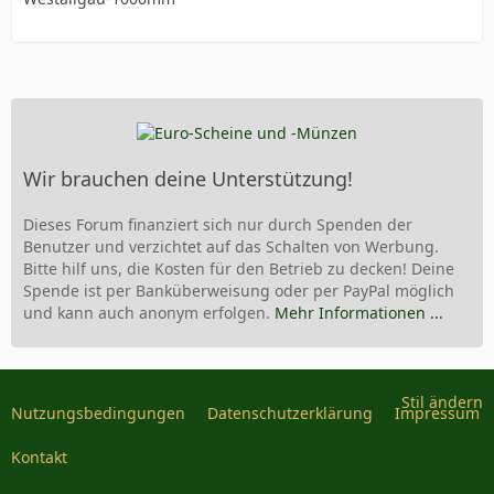
Wir brauchen deine Unterstützung!
Dieses Forum finanziert sich nur durch Spenden der
Benutzer und verzichtet auf das Schalten von Werbung.
Bitte hilf uns, die Kosten für den Betrieb zu decken! Deine
Spende ist per Banküberweisung oder per PayPal möglich
und kann auch anonym erfolgen.
Mehr Informationen ...
Stil ändern
Nutzungsbedingungen
Datenschutzerklärung
Impressum
Kontakt