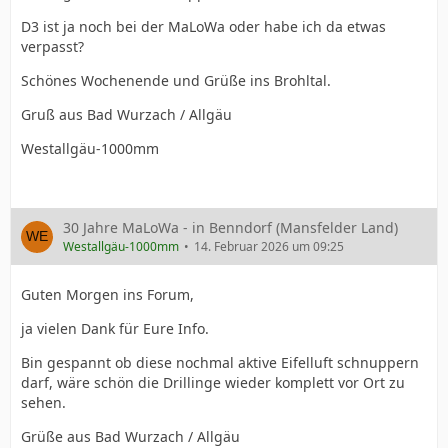
D3 ist ja noch bei der MaLoWa oder habe ich da etwas
verpasst?
Schönes Wochenende und Grüße ins Brohltal.
Gruß aus Bad Wurzach / Allgäu
Westallgäu-1000mm
30 Jahre MaLoWa - in Benndorf (Mansfelder Land)
Westallgäu-1000mm
14. Februar 2026 um 09:25
Guten Morgen ins Forum,
ja vielen Dank für Eure Info.
Bin gespannt ob diese nochmal aktive Eifelluft schnuppern
darf, wäre schön die Drillinge wieder komplett vor Ort zu
sehen.
Grüße aus Bad Wurzach / Allgäu