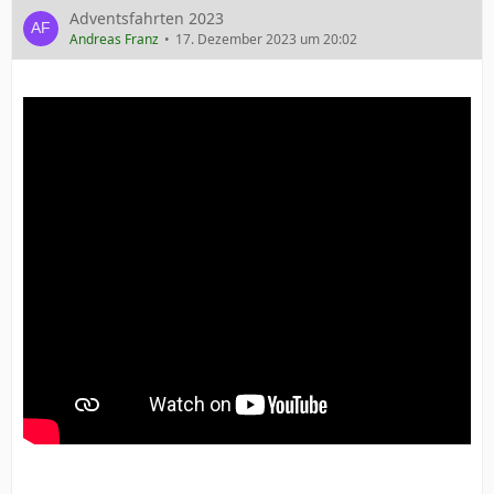
Adventsfahrten 2023
Andreas Franz
17. Dezember 2023 um 20:02