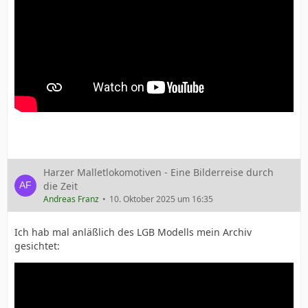
Harzer Malletlokomotiven - Eine Bilderreise durch
die Zeit
Andreas Franz
10. Oktober 2025 um 16:35
Ich hab mal anläßlich des LGB Modells mein Archiv
gesichtet: