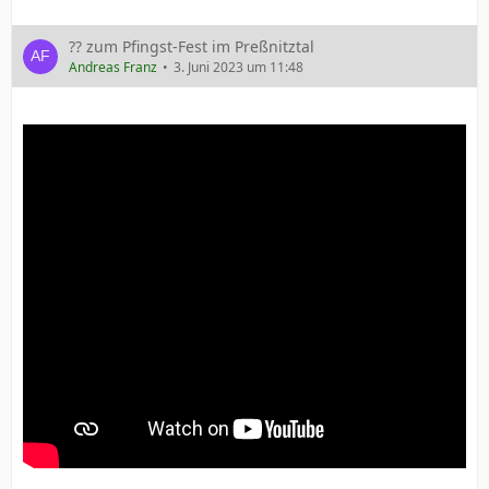
?? zum Pfingst-Fest im Preßnitztal
Andreas Franz
3. Juni 2023 um 11:48