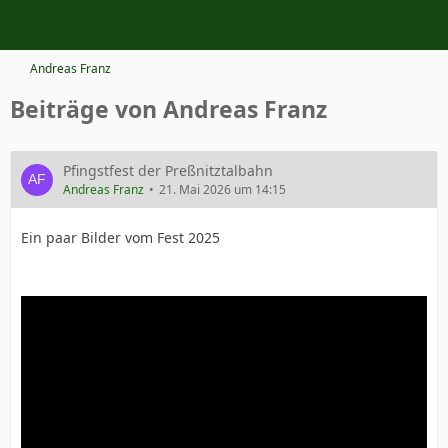
Andreas Franz
Beiträge von Andreas Franz
Pfingstfest der Preßnitztalbahn
Andreas Franz
21. Mai 2026 um 14:15
Ein paar Bilder vom Fest 2025