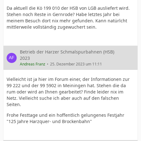
Da aktuell die Kö 199 010 der HSB von LGB ausliefert wird.
Stehen noch Reste in Gernrode? Habe letztes Jahr bei
meinem Besuch dort nix mehr gefunden. Kann natürlcht
mittlerweile vollständig zugewuchert sein.
Betrieb der Harzer Schmalspurbahnen (HSB)
2023
Andreas Franz
25. Dezember 2023 um 11:11
Vielleicht ist ja hier im Forum einer, der Informationen zur
99 222 und der 99 5902 in Meiningen hat. Stehen die da
rum oder wird an Ihnen gearbeitet? Finde leider nix im
Netz. Vielleicht suche ich aber auch auf den falschen
Seiten.
Frohe Festtage und ein hoffentlich gelungenes Festjahr
"125 Jahre Harzquer- und Brockenbahn"