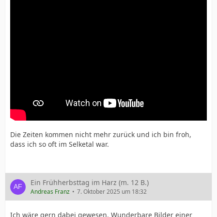
Die Zeiten kommen nicht mehr zurück und ich bin froh,
dass ich so oft im Selketal war.
Ein Frühherbsttag im Harz (m. 12 B.)
Andreas Franz
7. Oktober 2025 um 18:32
Ich wäre gern dabei gewesen. Wunderbare Bilder einer