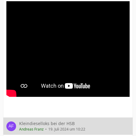
Kleindieselloks bei der HSB
Andreas Franz
19. Juli 2024 um 10:22