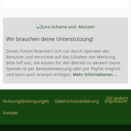
Wir brauchen deine Unterstützung!
Dieses Forum finanziert sich nur durch Spenden der
Benutzer und verzichtet auf das Schalten von Werbung.
Bitte hilf uns, die Kosten für den Betrieb zu decken! Deine
Spende ist per Banküberweisung oder per PayPal möglich
und kann auch anonym erfolgen.
Mehr Informationen ...
Stil ändern
Nutzungsbedingungen
Datenschutzerklärung
Impressum
Kontakt