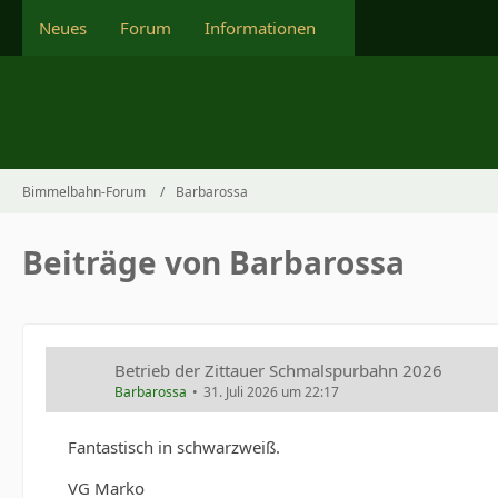
Neues
Forum
Informationen
Bimmelbahn-Forum
Barbarossa
Beiträge von Barbarossa
Betrieb der Zittauer Schmalspurbahn 2026
Barbarossa
31. Juli 2026 um 22:17
Fantastisch in schwarzweiß.
VG Marko