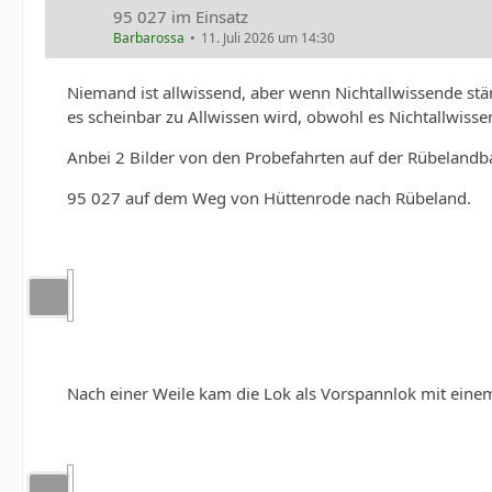
95 027 im Einsatz
Barbarossa
11. Juli 2026 um 14:30
Niemand ist allwissend, aber wenn Nichtallwissende stä
es scheinbar zu Allwissen wird, obwohl es Nichtallwisse
Anbei 2 Bilder von den Probefahrten auf der Rübeland
95 027 auf dem Weg von Hüttenrode nach Rübeland.
Nach einer Weile kam die Lok als Vorspannlok mit einem 