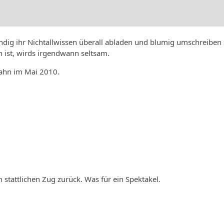
ndig ihr Nichtallwissen überall abladen und blumig umschreiben
n ist, wirds irgendwann seltsam.
bahn im Mai 2010.
stattlichen Zug zurück. Was für ein Spektakel.