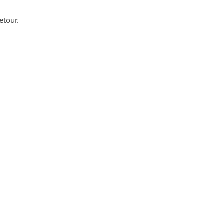
etour.