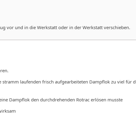
Zug vor und in die Werkstatt oder in der Werkstatt verschieben.
ren.
 stramm laufenden frisch aufgearbeiteten Dampflok zu viel für d
 eine Dampflok den durchdrehenden Rotrac erlösen musste
nwirksam