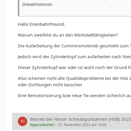
Dieselmotoren.
Hallo Eisenbahnfreund..
Warum zweifelst du an den Werkstattfähigkeiten?
Die Aufarbeitung der Cumminsmotoreb geschieht zum Tei
Jedoch wird der Zylinderkopf zum aufarbeiten nach Nie
Dieser Zylinderkopf war oder ist wohl noch der Grund f
Also scheinen nicht alle Qualitätsprobleme bei der Hsb
oder Dichtungen nicht tauschen
Eine Remotorisierung bzw neue Tw werden sicherlich au
Betrieb der Harzer Schmalspurbahnen (HSB) 202
Kipprostkurbel
21. November 2023 um 14:30