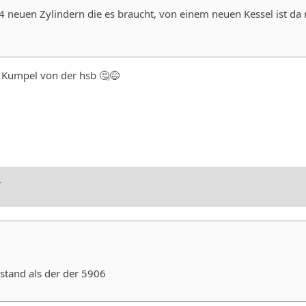
 4 neuen Zylindern die es braucht, von einem neuen Kessel ist da 
 Kumpel von der hsb 🤔😅
4
stand als der der 5906