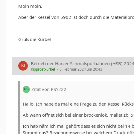
Moin moin,
Aber der Kessel von 5902 ist doch durch die Materialprob
Gruß die Kurbel
Betrieb der Harzer Schmalspurbahnen (HSB) 202
Kipprostkurbel
5. Februar 2024 um 20:43
Zitat von PSY222
Hallo. Ich habe da mal eine Frage zu den Kessel Rück
Ab wann öffnet sich bei einer brockenlok, mallet zb. 
Ich hab nämlich mal gehört dass es sich nicht bei 14 
Stimmt das? Beziehungsweise bei welchem Druck öffnet