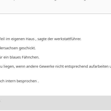
l im eigenen Haus , sagte der werkstattführer.
dersachsen geschickt.
ür ein blaues Fähnchen.
 zu liegen, wenn andere Gewerke nicht entsprechend aufarbeiten 
ch intern besprochen .
3