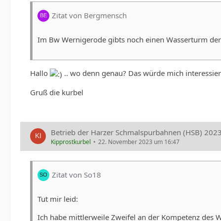
Zitat von Bergmensch
Im Bw Wernigerode gibts noch einen Wasserturm der a
Hallo
.. wo denn genau? Das würde mich interessie
Gruß die kurbel
Betrieb der Harzer Schmalspurbahnen (HSB) 202
Kipprostkurbel
22. November 2023 um 16:47
Zitat von So18
Tut mir leid:
Ich habe mittlerweile Zweifel an der Kompetenz des 