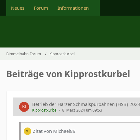
Neues
Forum
Informationen
Bimmelbahn-Forum
Kipprostkurbel
Beiträge von Kipprostkurbel
Betrieb der Harzer Schmalspurbahnen (HSB) 202
Kipprostkurbel
8. März 2024 um 09:53
Zitat von Michael89