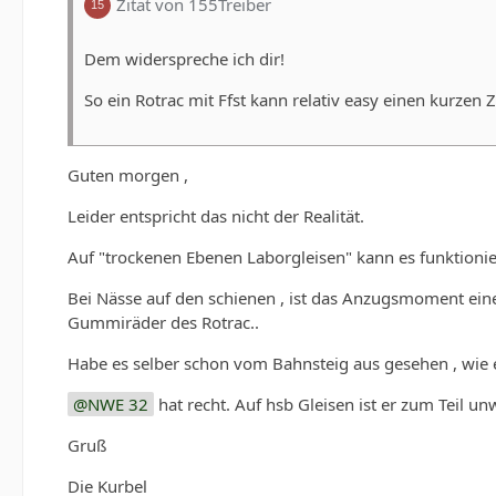
Zitat von 155Treiber
Dem widerspreche ich dir!
So ein Rotrac mit Ffst kann relativ easy einen kurzen 
Guten morgen ,
Leider entspricht das nicht der Realität.
Auf "trockenen Ebenen Laborgleisen" kann es funktionie
Bei Nässe auf den schienen , ist das Anzugsmoment eine
Gummiräder des Rotrac..
Habe es selber schon vom Bahnsteig aus gesehen , wie
NWE 32
hat recht. Auf hsb Gleisen ist er zum Teil u
Gruß
Die Kurbel