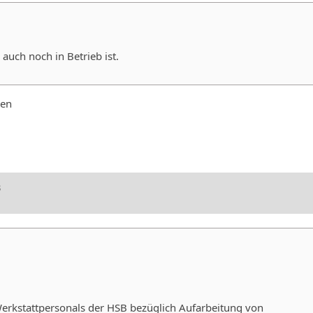
uch noch in Betrieb ist.
ren
3
Werkstattpersonals der HSB bezüglich Aufarbeitung von