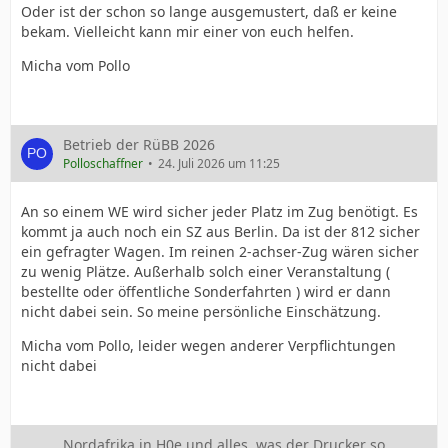
Oder ist der schon so lange ausgemustert, daß er keine
bekam. Vielleicht kann mir einer von euch helfen.
Micha vom Pollo
Betrieb der RüBB 2026
Polloschaffner
24. Juli 2026 um 11:25
An so einem WE wird sicher jeder Platz im Zug benötigt. Es
kommt ja auch noch ein SZ aus Berlin. Da ist der 812 sicher
ein gefragter Wagen. Im reinen 2-achser-Zug wären sicher
zu wenig Plätze. Außerhalb solch einer Veranstaltung (
bestellte oder öffentliche Sonderfahrten ) wird er dann
nicht dabei sein. So meine persönliche Einschätzung.
Micha vom Pollo, leider wegen anderer Verpflichtungen
nicht dabei
Nordafrika in H0e und alles, was der Drucker so